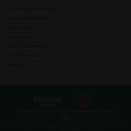
Grasas monoinsaturadas (g)
0.0
0.1
Grasas poliinsaturadas (g)
0.0
0
Grasas trans (g)
0.0
0
Colesterol (mg)
0.0
0
H. de C. disponibles (g)
0.0
0.6
Azúcares totales (g)
0.0
0.5
Sodio (mg)
50.0
100
Sigue a NATURE'S HEART en las redes sociales
©2020, Nestlé. Marcas registradas por Société dels Produits Nestlé,
S.A. Vevey (Suiza)