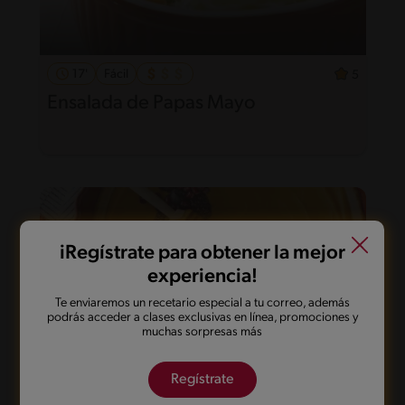
17'
Fácil
5
Ensalada de Papas Mayo
iRegístrate para obtener la mejor
experiencia!
Te enviaremos un recetario especial a tu correo, además
podrás acceder a clases exclusivas en línea, promociones y
muchas sorpresas más
Regístrate