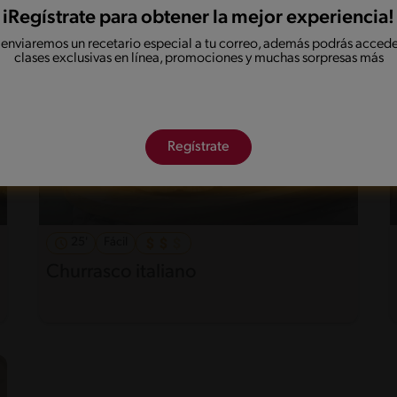
iRegístrate para obtener la mejor experiencia!
 enviaremos un recetario especial a tu correo, además podrás accede
clases exclusivas en línea, promociones y muchas sorpresas más
Regístrate
25'
Fácil
Churrasco italiano