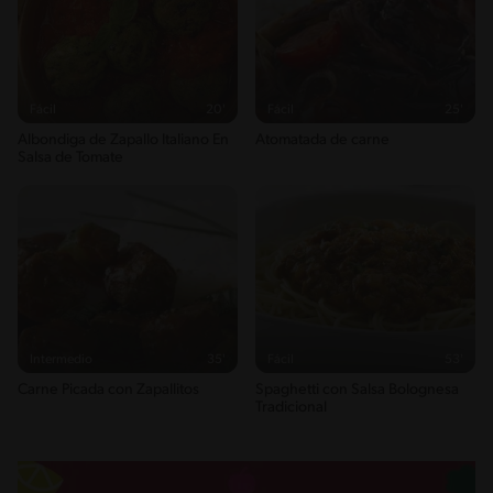
Fácil
20'
Fácil
25'
Albondiga de Zapallo Italiano En
Atomatada de carne
Salsa de Tomate
Intermedio
35'
Fácil
53'
Carne Picada con Zapallitos
Spaghetti con Salsa Bolognesa
Tradicional