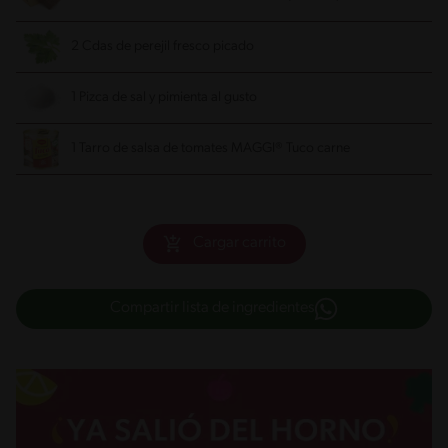
2 Cdas de perejil fresco picado
1 Pizca de sal y pimienta al gusto
1 Tarro de salsa de tomates MAGGI® Tuco carne
Cargar carrito
Compartir lista de ingredientes