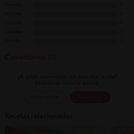
5 estrellas
0
4 estrellas
0
3 estrellas
0
2 estrellas
0
1 estrella
0
Comentarios (0)
¿A quién consentiste con esta rica receta?
Cuéntanos cómo te quedó.
Iniciar sesión
Registrarme
Recetas relacionadas