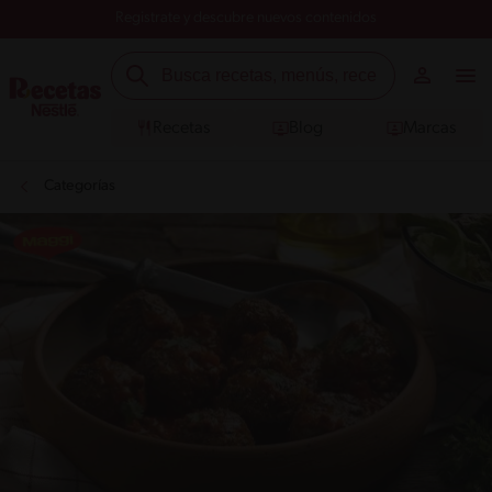
Registrate y descubre nuevos contenidos
Recetas
Blog
Marcas
Categorías