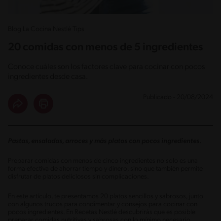
Blog La Cocina Nestlé Tips
20 comidas con menos de 5 ingredientes
Conoce cuáles son los factores clave para cocinar con pocos
ingredientes desde casa.
Publicado - 20/08/2024
Pastas, ensaladas, arroces y más platos con pocos ingredientes.
Preparar comidas con menos de cinco ingredientes no solo es una
forma efectiva de ahorrar tiempo y dinero, sino que también permite
disfrutar de platos deliciosos sin complicaciones.
En este artículo, te presentamos 20 platos sencillos y sabrosos, junto
con algunos trucos para condimentar y consejos para cocinar con
pocos ingredientes. En Recetas Nestlé descubrirás que es posible
preparar comidas nutritivas y sabrosas con lo mínimo necesario.