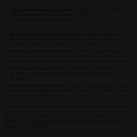
Usa ingredientes de alta calidad:
La frescura y calidad de los
ingredientes pueden marcar una gran diferencia. Opta por
productos frescos y de temporada.
Aprovecha los ingredientes versátiles:
Algunos ingredientes
pueden usarse de múltiples maneras. Por ejemplo, los huevos
pueden ser hervidos, revueltos, hechos en omelette, etc.
Mantén una despensa bien surtida:
Tener ingredientes básicos
como sal, pimienta, aceite de oliva, vinagre y algunas especias puede
ayudarte a crear platos sabrosos con pocos ingredientes frescos.
Planifica tus comidas:
Planificar con antelación te permitirá
aprovechar al máximo los ingredientes que tienes y evitar
desperdicios.
Aprende técnicas de cocina:
Conocer técnicas básicas como asar,
saltear, hervir y hornear te permitirá preparar una variedad de platos
con pocos ingredientes.
Cocinar con menos de cinco ingredientes no solo es posible, sino que
puede ser una forma emocionante de explorar nuevas recetas y
técnicas culinarias. Desde platos principales hasta postres, hay una
amplia gama de opciones deliciosas que puedes preparar con solo
unos pocos ingredientes.