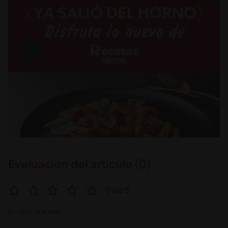
Evaluación del artículo (0)
0 de 5
0 calificaciones