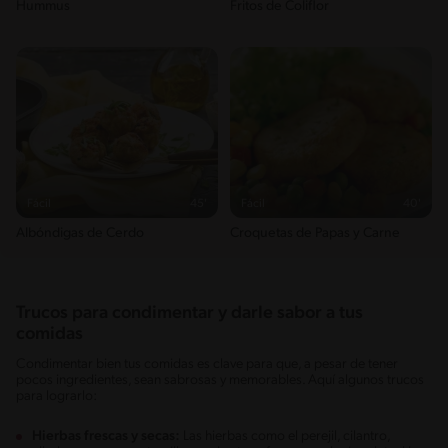
Hummus
Fritos de Coliflor
Fácil
45'
Fácil
40'
Albóndigas de Cerdo
Croquetas de Papas y Carne
Trucos para condimentar y darle sabor a tus
comidas
Condimentar bien tus comidas es clave para que, a pesar de tener
pocos ingredientes, sean sabrosas y memorables. Aquí algunos trucos
para lograrlo:
Hierbas frescas y secas:
Las hierbas como el perejil, cilantro,