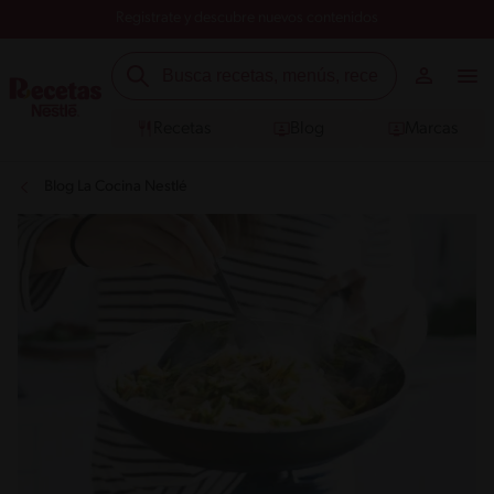
Registrate y descubre nuevos contenidos
Recetas
Blog
Marcas
Blog La Cocina Nestlé