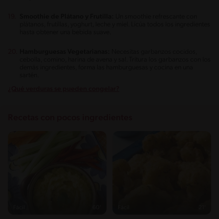
Smoothie de Plátano y Frutilla:
Un smoothie refrescante con
plátanos, frutillas, yoghurt, leche y miel. Licúa todos los ingredientes
hasta obtener una bebida suave.
Hamburguesas Vegetarianas:
Necesitas garbanzos cocidos,
cebolla, comino, harina de avena y sal. Tritura los garbanzos con los
demás ingredientes, forma las hamburguesas y cocina en una
sartén.
¿Qué verduras se pueden congelar?
Recetas con pocos ingredientes
Fácil
60'
Fácil
21'