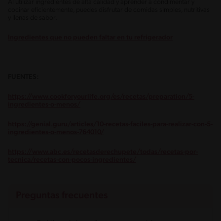
Al utilizar ingredientes de alta calidad y aprender a condimentar y
cocinar eficientemente, puedes disfrutar de comidas simples, nutritivas
y llenas de sabor.
Ingredientes que no pueden faltar en tu refrigerador
FUENTES:
https://www.cookforyourlife.org/es/recetas/preparation/5-
ingredientes-o-menos/
https://genial.guru/articles/10-recetas-faciles-para-realizar-con-5-
ingredientes-o-menos-764010/
https://www.abc.es/recetasderechupete/todas/recetas-por-
tecnica/recetas-con-pocos-ingredientes/
Preguntas frecuentes