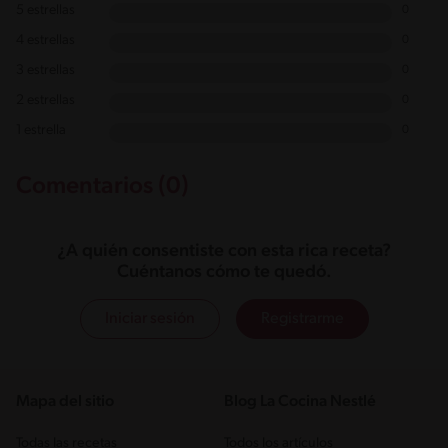
5 estrellas
0
4 estrellas
0
3 estrellas
0
2 estrellas
0
1 estrella
0
Comentarios (0)
¿A quién consentiste con esta rica receta?
Cuéntanos cómo te quedó.
Iniciar sesión
Registrarme
Mapa del sitio
Blog La Cocina Nestlé
Todas las recetas
Todos los artículos