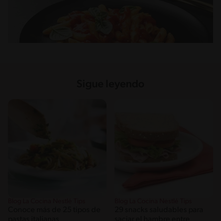
Sigue leyendo
Blog La Cocina Nestlé Tips
Blog La Cocina Nestlé Tips
Conoce más de 25 tipos de
29 snacks saludables para
pastas italianas
saciar el hambre entre