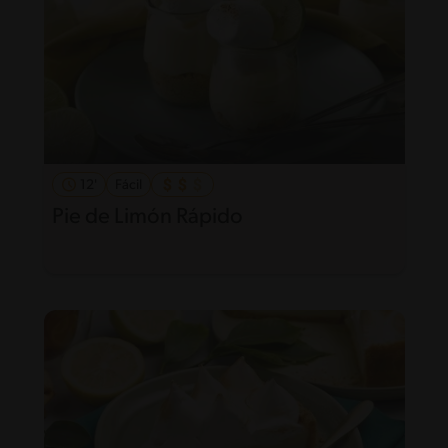
12'
Fácil
Pie de Limón Rápido