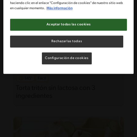
haciendo clic en el enlace "Configuración de cookies" de nuestro sitio web
en cualquier momento.
Más información
Aceptar todas las cookies
Rechazarlas todas
Configuración de cookies
145'
Fácil
Torta tritón sin lactosa con 3
ingredientes