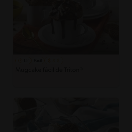
15'
Fácil
Mugcake fácil de Triton®