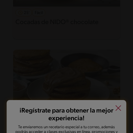
25'
Fácil
Cocadas de NIDO® chocolate
iRegístrate para obtener la mejor
experiencia!
20'
Fácil
Te enviaremos un recetario especial a tu correo, además
podrás acceder a clases exclusivas en línea, promociones y