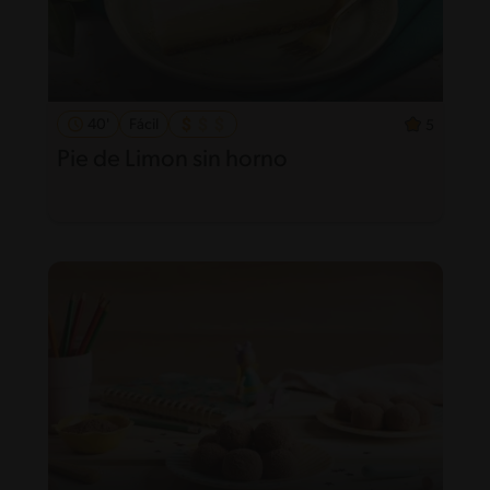
40'
Fácil
5
Pie de Limon sin horno