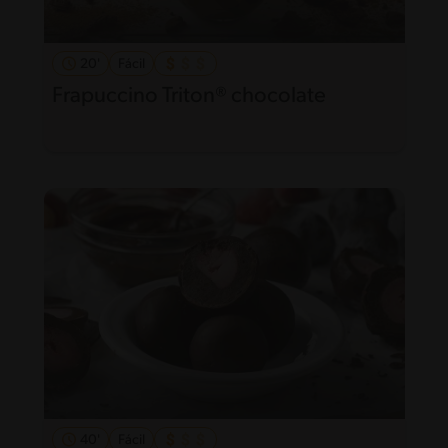
20'
Fácil
Frapuccino Triton® chocolate
40'
Fácil