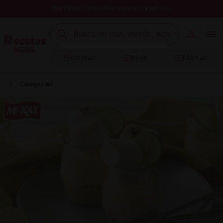
Registrate y descubre nuevos contenidos
Recetas
Blog
Marcas
Categorías