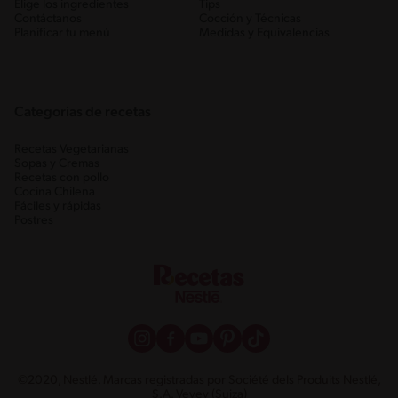
Elige los ingredientes
Tips
Contáctanos
Cocción y Técnicas
Planificar tu menú
Medidas y Equivalencias
Categorias de recetas
Recetas Vegetarianas
Sopas y Cremas
Recetas con pollo
Cocina Chilena
Fáciles y rápidas
Postres
©2020, Nestlé. Marcas registradas por Société dels Produits Nestlé,
S.A. Vevey (Suiza)