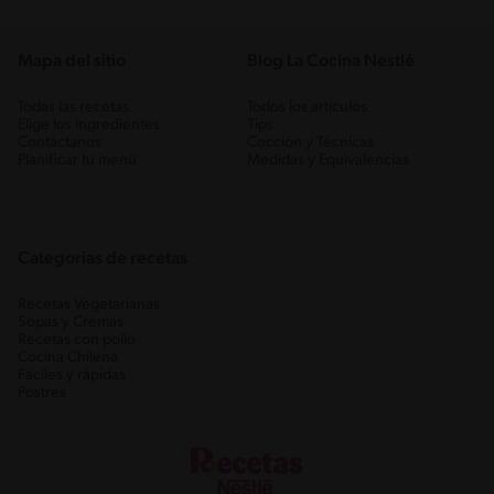
Mapa del sitio
Blog La Cocina Nestlé
Todas las recetas
Todos los artículos
Elige los ingredientes
Tips
Contáctanos
Cocción y Técnicas
Planificar tu menú
Medidas y Equivalencias
Categorias de recetas
Recetas Vegetarianas
Sopas y Cremas
Recetas con pollo
Cocina Chilena
Fáciles y rápidas
Postres