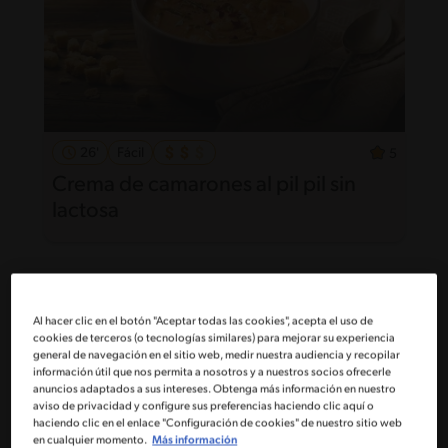
26'
Fácil
5
Crema de camarones al pil pil sin
lactosa
Al hacer clic en el botón "Aceptar todas las cookies", acepta el uso de
cookies de terceros (o tecnologías similares) para mejorar su experiencia
general de navegación en el sitio web, medir nuestra audiencia y recopilar
información útil que nos permita a nosotros y a nuestros socios ofrecerle
anuncios adaptados a sus intereses. Obtenga más información en nuestro
aviso de privacidad y configure sus preferencias haciendo clic aquí o
haciendo clic en el enlace "Configuración de cookies" de nuestro sitio web
en cualquier momento.
Más información