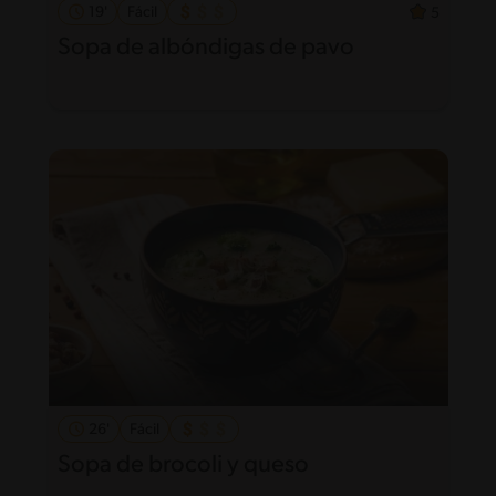
19'
Fácil
5
Sopa de albóndigas de pavo
26'
Fácil
Sopa de brocoli y queso