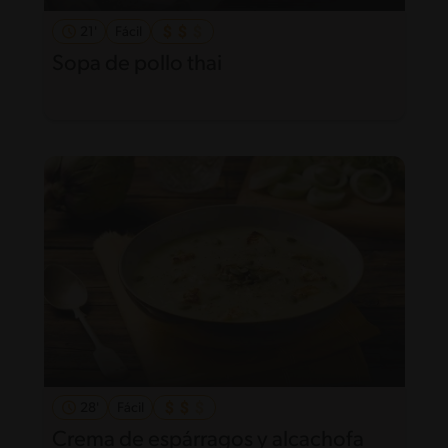
21'
Fácil
Sopa de pollo thai
28'
Fácil
Crema de espárragos y alcachofa