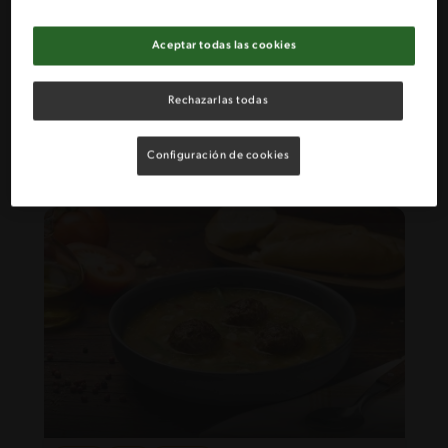
Aceptar todas las cookies
23'
Fácil
Rechazarlas todas
Sopa thai de coliflor asada
Configuración de cookies