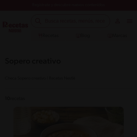
Registrate y descubre nuevos contenidos
Recetas
Blog
Marcas
Sopero creativo
Checa Sopero creativo | Recetas Nestlé
10
recetas