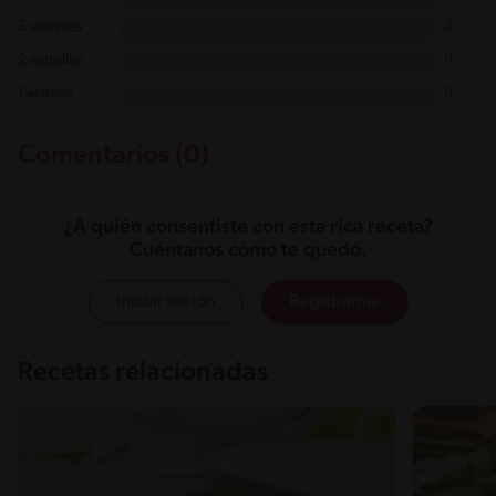
3 estrellas
0
2 estrellas
0
1 estrella
0
Comentarios (0)
¿A quién consentiste con esta rica receta?
Cuéntanos cómo te quedó.
Iniciar sesión
Registrarme
Recetas relacionadas