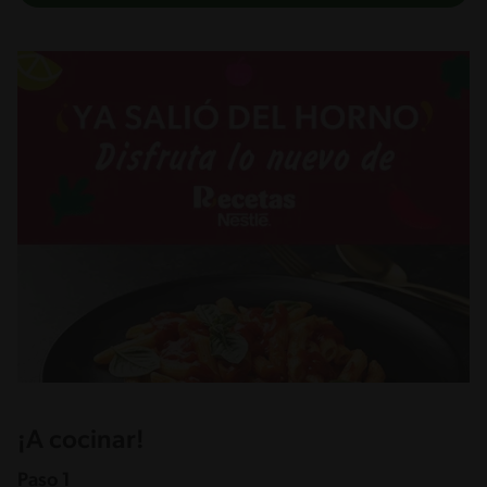
¡A cocinar!
Paso 1