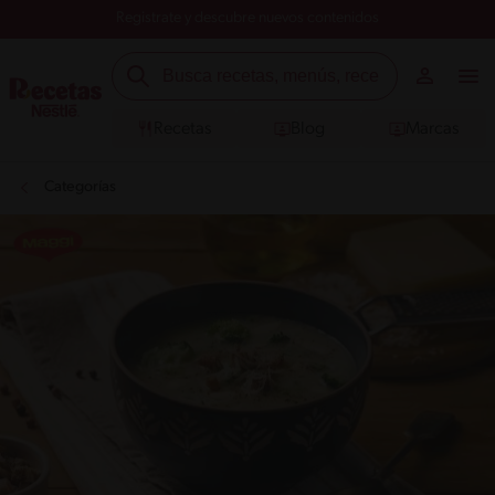
Registrate y descubre nuevos contenidos
Recetas
Blog
Marcas
Categorías