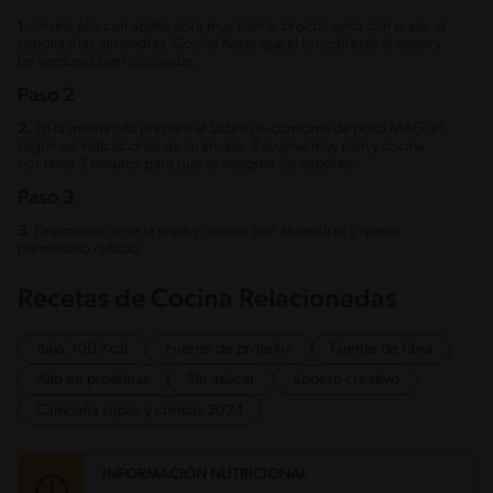
1.
En una olla con aceite dora muy bien el brócoli junto con el ajo, la
cebolla y las almendras. Cocina hasta que el brócoli esté al dente y
las verduras bien cocinadas.
Paso 2
2.
En la misma olla prepara el Sobre de consomé de pollo MAGGI®
según las indicaciones de su envase. Revuelve muy bien y cocina
por unos 3 minutos para que se integren los sabores.
Paso 3
3.
Finalmente, sirve la sopa y decora con almendras y queso
parmesano rallado.
Recetas de Cocina Relacionadas
Bajo 300 Kcal
Fuente de proteina
Fuente de fibra
Alto en proteínas
Sin azúcar
Sopero creativo
Campaña sopas y cremas 2024
INFORMACIÓN NUTRICIONAL