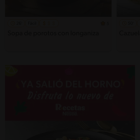
26'
Fácil
50'
5
Sopa de porotos con longaniza
Cazuel