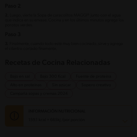
Paso 2
2.
Luego, vierte la Sopa de caracolitos MAGGI® junto con el agua
que indica en su envase. Cocina y en los últimos minutos agrega los
porotos verdes.
Paso 3
3.
Finalmente, cuando todo esté muy bien cocinado, sirve y agrega
el cilantro cortado finamente.
Recetas de Cocina Relacionadas
Bajo en sal
Bajo 300 Kcal
Fuente de proteina
Alto en proteínas
Sin azúcar
Sopero creativo
Campaña sopas y cremas 2024
INFORMACIÓN NUTRICIONAL
159.1 kcal = 665kj /por porción