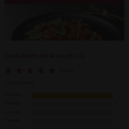
Evaluación de la receta (1)
5 de 5
1 calificaciones
5 estrellas
1
4 estrellas
0
3 estrellas
0
2 estrellas
0