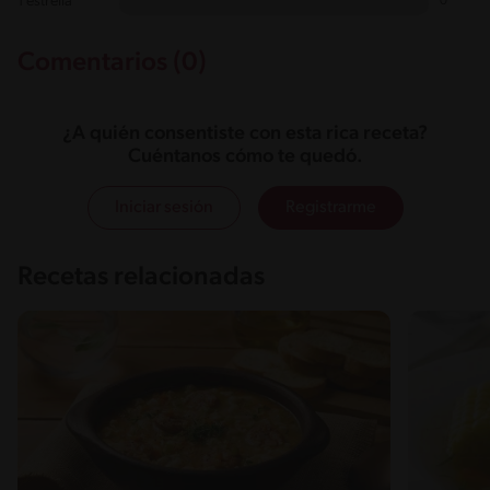
1 estrella
0
Comentarios (0)
¿A quién consentiste con esta rica receta?
Cuéntanos cómo te quedó.
Iniciar sesión
Registrarme
Recetas relacionadas