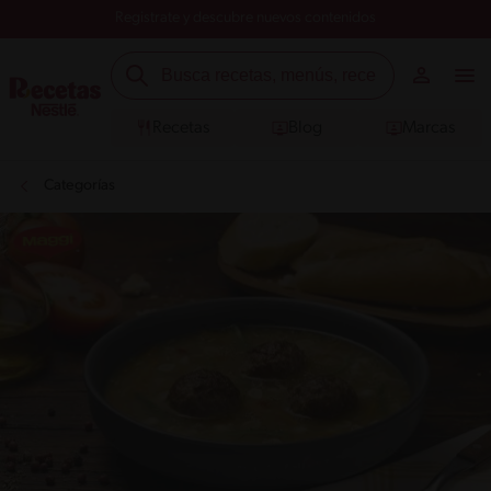
Registrate y descubre nuevos contenidos
Recetas
Blog
Marcas
Categorías