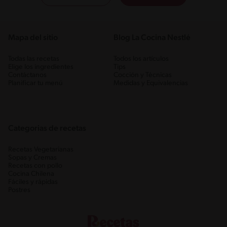
Mapa del sitio
Blog La Cocina Nestlé
Todas las recetas
Todos los artículos
Elige los ingredientes
Tips
Contáctanos
Cocción y Técnicas
Planificar tu menú
Medidas y Equivalencias
Categorias de recetas
Recetas Vegetarianas
Sopas y Cremas
Recetas con pollo
Cocina Chilena
Fáciles y rápidas
Postres