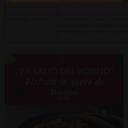
dejando 0,5 cm aprox. de grosor, mid
Encamisado del molde
Antes de colocar la masa en el molde
papel absorbente o tus dedos y luego 
conseguirás que la masa no se pegue 