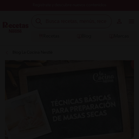
Registrate y descubre nuevos contenidos
Recetas
Blog
Marcas
Blog La Cocina Nestlé