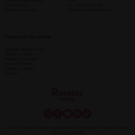
Elige los ingredientes
Tips
Contáctanos
Cocción y Técnicas
Planificar tu menú
Medidas y Equivalencias
Categorias de recetas
Recetas Vegetarianas
Sopas y Cremas
Recetas con pollo
Cocina Chilena
Fáciles y rápidas
Postres
©2020, Nestlé. Marcas registradas por Société dels Produits Nestlé,
S.A. Vevey (Suiza)