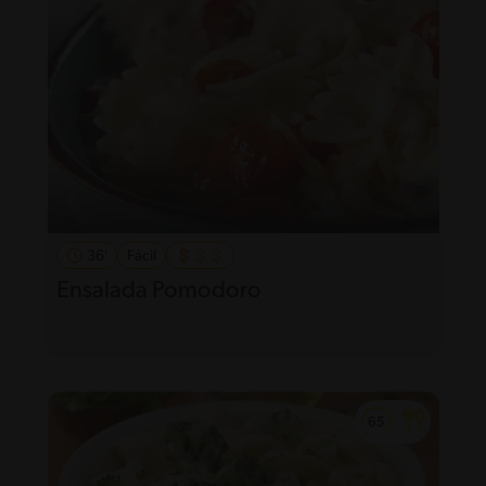
36'
Fácil
Ensalada Pomodoro