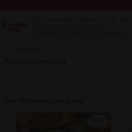
Registrate y descubre nuevos contenidos
Recetas
Blog
Marcas
Todas las recetas
Recetas con pasta
Top 10 Recetas con pasta