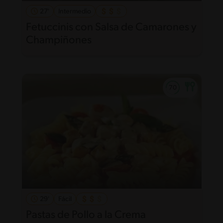
27'
Intermedio
Fetuccinis con Salsa de Camarones y
Champiñones
29'
Fácil
Pastas de Pollo a la Crema