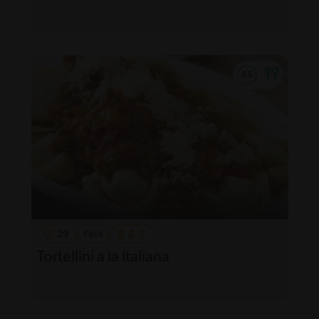
29'
Fácil
Tortellini a la Italiana