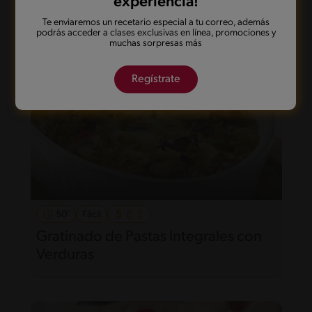
experiencia!
Te enviaremos un recetario especial a tu correo, además
podrás acceder a clases exclusivas en línea, promociones y
muchas sorpresas más
Regístrate
50'
Fácil
Gratinado de Pastas Integrales con
Verduras