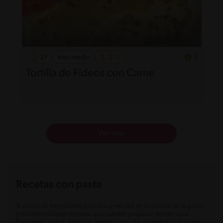
21'
Intermedio
5
Tortilla de Fideos con Carne
Ver más
Recetas con pasta
Si existe un ingrediente práctico y versátil en la cocina, es la pasta,
y existen múltiples recetas que puedes preparar desde casa.
Espagueti, ravioli, fetuccini, penne, gnocchi, cannelloni y lasagna,