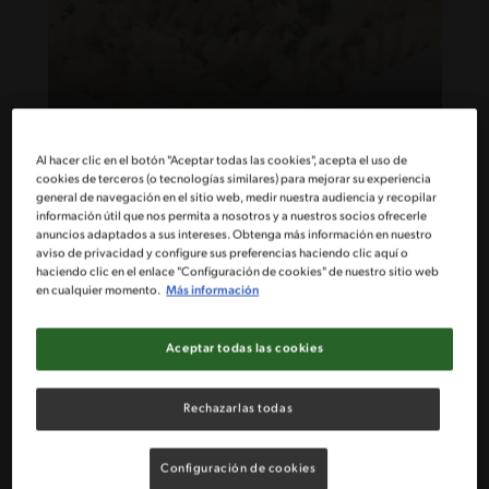
30'
Fácil
Al hacer clic en el botón "Aceptar todas las cookies", acepta el uso de
Pasta al Queso
cookies de terceros (o tecnologías similares) para mejorar su experiencia
general de navegación en el sitio web, medir nuestra audiencia y recopilar
información útil que nos permita a nosotros y a nuestros socios ofrecerle
anuncios adaptados a sus intereses. Obtenga más información en nuestro
aviso de privacidad y configure sus preferencias haciendo clic aquí o
haciendo clic en el enlace "Configuración de cookies" de nuestro sitio web
en cualquier momento.
Más información
Aceptar todas las cookies
Rechazarlas todas
Configuración de cookies