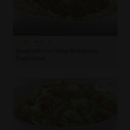
53'
Fácil
Spaghetti con Salsa Bolognesa
Tradicional