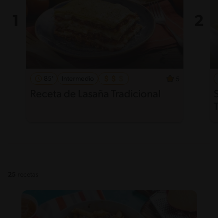
85'
Intermedio
5
Receta de Lasaña Tradicional
25
recetas