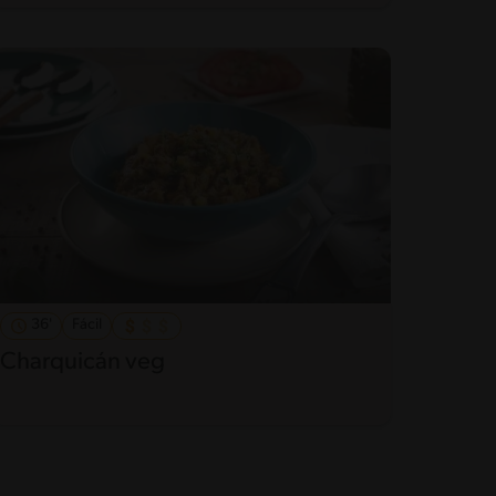
36'
Fácil
Charquicán veg