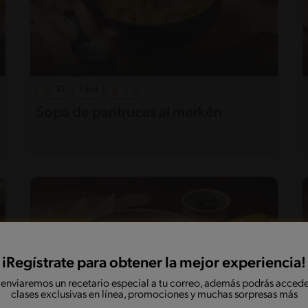
31'
Fácil
Sopa de pantrucas al merkén
iRegístrate para obtener la mejor experiencia!
 enviaremos un recetario especial a tu correo, además podrás accede
clases exclusivas en línea, promociones y muchas sorpresas más