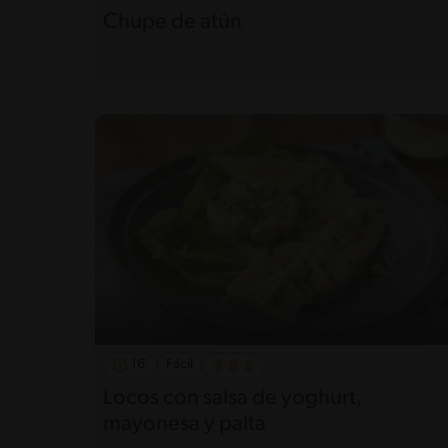
Chupe de atún
16'
Fácil
Locos con salsa de yoghurt,
mayonesa y palta