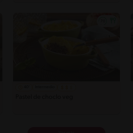
40'
Intermedio
Pastel de choclo veg
Ver más