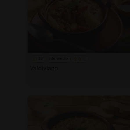
38'
Intermedio
Valdiviano