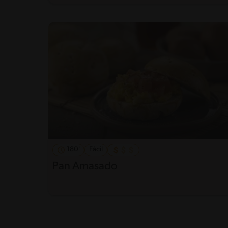
180'
Fácil
Pan Amasado