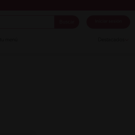
Iniciar sesión
 tu menú
Destacados