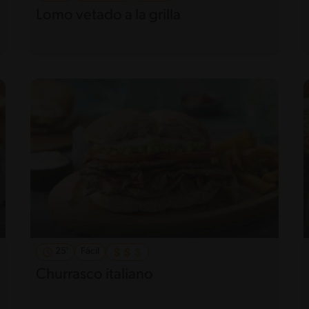
Lomo vetado a la grilla
25'
Fácil
Churrasco italiano