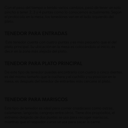
Con el paso del tiempo a tenido varios cambios, pasó de tener un solo
pincho a tener 2, 3 y 4 puntas como lo conocemos actualmente. Según
el protocolo en la mesa, los tenedores van en el lado izquierdo del
plato.
TENEDOR PARA ENTRADAS
Este tenedor cuenta con cuatro puntas y es más pequeño que el del
plato principal. Su ubicación en la mesa es colocándolo al inicio, es
decir en la zona más alejada del plato.
TENEDOR PARA PLATO PRINCIPAL
De este tipo de tenedor puedes encontrarlo con cuatro o cinco dientes,
es del mismo tamaño que la cuchara y el cuchillo y su posición en la
mesa, es después del tenedor de entrantes más cercana al plato.
TENEDOR PARA MARISCOS
Este tipo de tenedor es ideal para comer crustáceos como ostras,
calamares, langosta, cangrejo entre otros. Tiene dos propósitos, el
extremo delgado de dos puntas se usa para recoger mariscos,
mientras que el raspador curso se usa para sacar la carne.