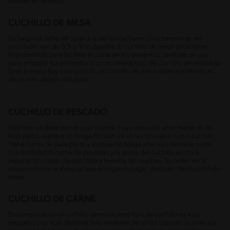
utilidad en la mesa.
CUCHILLO DE MESA
Su longitud debe ser igual a la de las cucharas y los tenedores, en
promedio son de 9,5 o 10 pulgadas. El cuchillo de mesa debe tener
hoja dentada para facilitar el corte de los alimentos, también se usa
para empujar los alimentos o como reemplazo del cuchillo de ensalada.
Si en la mesa hay más cuchillo, el cuchillo de mesa debe ir primero, es
decir más alejado del plato.
CUCHILLO DE PESCADO
Este tipo se debe poner solo cuando haya pescado en el menú, es de
hoja plana, aunque no tenga filo aún así se le considera como cuchillo.
Tiene forma de pala plana y aunque no tenga una hoja dentada corta
con facilidad la carne de pescado y la punta del cuchillo ayuda a
separar las capas de pescado y levantar las espinas. Su orden en la
disposición en la mesa ocupa el segundo lugar, después del cuchillo de
mesa.
CUCHILLO DE CARNE
En comparación al cuchillo de mesa, este tipo de cuchillo es más
pequeño y su hoja dentada más evidente. Se utiliza cuando se sirve a la