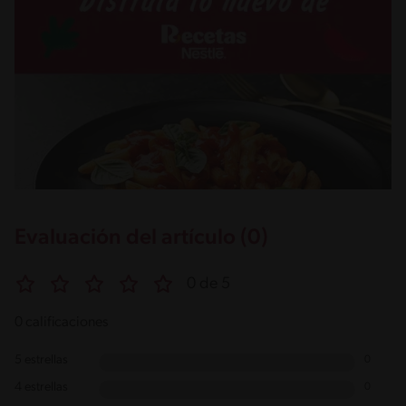
Evaluación del artículo (0)
0 de 5
0 calificaciones
5 estrellas
0
4 estrellas
0