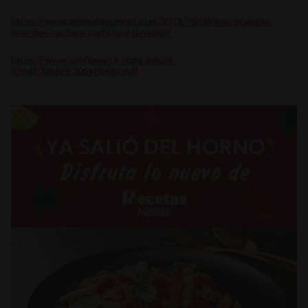
https://www.animalgourmet.com/2013/10/08/tres-grandes-
inventos-cuchara-cuchillo-y-tenedor/
https://www.sunflower.k-state.edu/4-
h/pdf/Table%20Settings.pdf