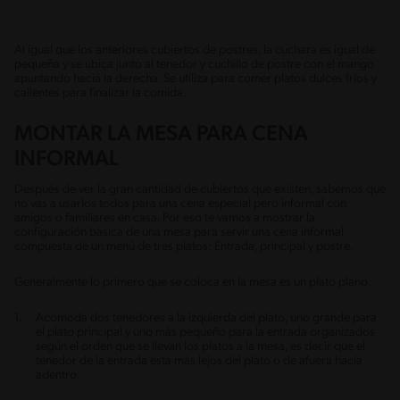
Al igual que los anteriores cubiertos de postres, la cuchara es igual de
pequeña y se ubica junto al tenedor y cuchillo de postre con el mango
apuntando hacia la derecha. Se utiliza para comer platos dulces fríos y
calientes para finalizar la comida.
MONTAR LA MESA PARA CENA
INFORMAL
Después de ver la gran cantidad de cubiertos que existen, sabemos que
no vas a usarlos todos para una cena especial pero informal con
amigos o familiares en casa. Por eso te vamos a mostrar la
configuración básica de una mesa para servir una cena informal
compuesta de un menú de tres platos: Entrada, principal y postre.
Generalmente lo primero que se coloca en la mesa es un plato plano.
Acomoda dos tenedores a la izquierda del plato, uno grande para
el plato principal y uno más pequeño para la entrada organizados
según el orden que se llevan los platos a la mesa, es decir que el
tenedor de la entrada esta más lejos del plato o de afuera hacia
adentro.