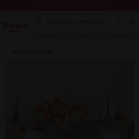
Registrate y descubre nuevos contenidos
Recetas
Blog
Marcas
Blog La Cocina Nestlé