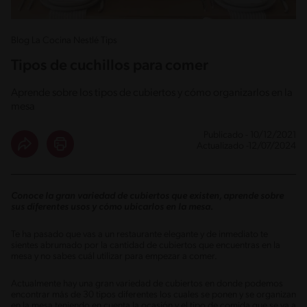
Blog La Cocina Nestlé Tips
Tipos de cuchillos para comer
Aprende sobre los tipos de cubiertos y cómo organizarlos en la
mesa
Publicado - 10/12/2021
Actualizado -12/07/2024
Conoce la gran variedad de cubiertos que existen, aprende sobre
sus diferentes usos y cómo ubicarlos en la mesa.
Te ha pasado que vas a un restaurante elegante y de inmediato te
sientes abrumado por la cantidad de cubiertos que encuentras en la
mesa y no sabes cuál utilizar para empezar a comer.
Actualmente hay una gran variedad de cubiertos en donde podemos
encontrar más de 30 tipos diferentes los cuales se ponen y se organizan
en la mesa teniendo en cuenta la ocasión y el tipo de comida que se va a