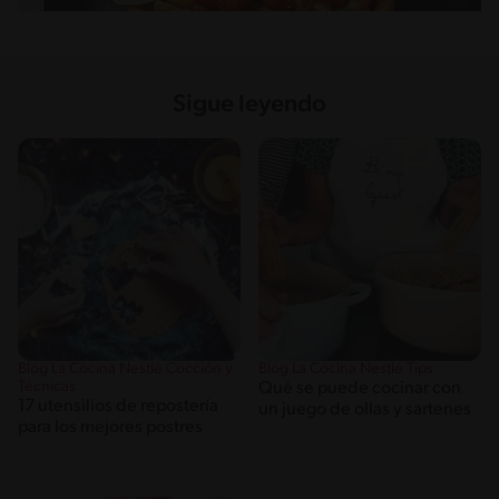
Sigue leyendo
Blog La Cocina Nestlé Cocción y
Blog La Cocina Nestlé Tips
Técnicas
Qué se puede cocinar con
17 utensilios de repostería
un juego de ollas y sartenes
para los mejores postres