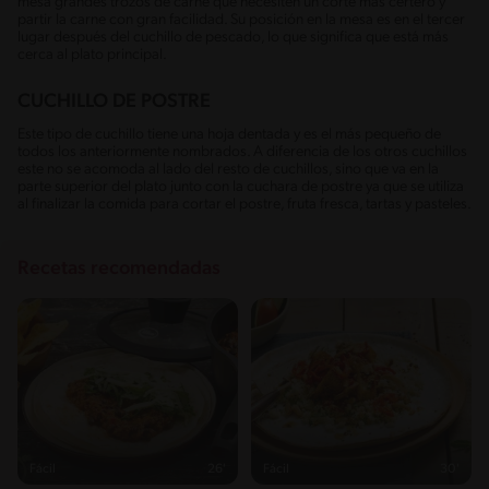
mesa grandes trozos de carne que necesiten un corte más certero y
partir la carne con gran facilidad. Su posición en la mesa es en el tercer
lugar después del cuchillo de pescado, lo que significa que está más
cerca al plato principal.
CUCHILLO DE POSTRE
Este tipo de cuchillo tiene una hoja dentada y es el más pequeño de
todos los anteriormente nombrados. A diferencia de los otros cuchillos
este no se acomoda al lado del resto de cuchillos, sino que va en la
parte superior del plato junto con la cuchara de postre ya que se utiliza
al finalizar la comida para cortar el postre, fruta fresca, tartas y pasteles.
Recetas recomendadas
Fácil
26'
Fácil
30'