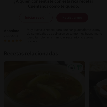
¿A quién consentiste con esta rica receta?
Cuéntanos cómo te quedó.
Iniciar sesión
Registrarme
Muy buena la receta para cocinar guachalomo ,estoy
Anónimo
de cumpleaños y cocinaron yo tengo muy buena mano
26.10.2024
,pero también una manito el recetario no ase mal
gracias
Recetas relacionadas