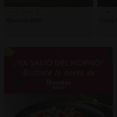
42'
Fácil
80'
Ajiaco de Pollo
Carne