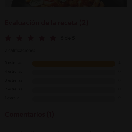
Evaluación de la receta (2)
5 de 5
2 calificaciones
5 estrellas
2
4 estrellas
0
3 estrellas
0
2 estrellas
0
1 estrella
0
Comentarios (1)