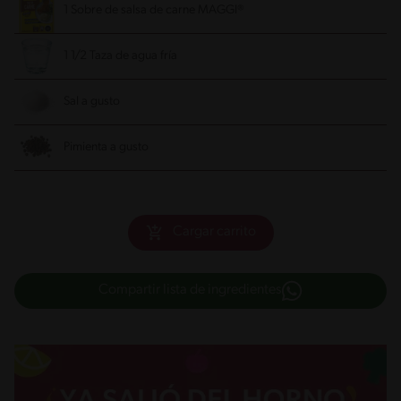
1 Sobre de salsa de carne MAGGI®
1 1/2 Taza de agua fría
Sal a gusto
Pimienta a gusto
Cargar carrito
Compartir lista de ingredientes