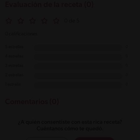
Evaluación de la receta (0)
0 de 5
0 calificaciones
5 estrellas
0
4 estrellas
0
3 estrellas
0
2 estrellas
0
1 estrella
0
Comentarios (0)
¿A quién consentiste con esta rica receta?
Cuéntanos cómo te quedó.