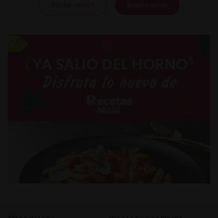
Iniciar sesión
Registrarme