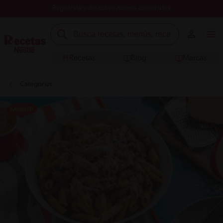
Registrate y descubre nuevos contenidos
Recetas
Blog
Marcas
Categorías