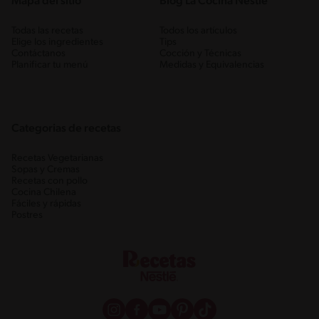
Mapa del sitio
Blog La Cocina Nestlé
Todas las recetas
Todos los artículos
Elige los ingredientes
Tips
Contáctanos
Cocción y Técnicas
Planificar tu menú
Medidas y Equivalencias
Categorias de recetas
Recetas Vegetarianas
Sopas y Cremas
Recetas con pollo
Cocina Chilena
Fáciles y rápidas
Postres