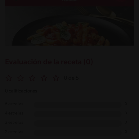
Evaluación de la receta (0)
0 de 5
0 calificaciones
5 estrellas
0
4 estrellas
0
3 estrellas
0
2 estrellas
0