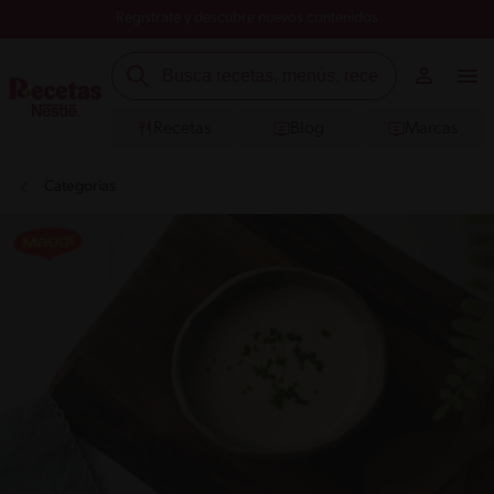
Registrate y descubre nuevos contenidos
Recetas
Blog
Marcas
Categorías