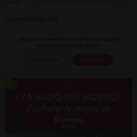
1 estrella
0
Comentarios (0)
¿A quién consentiste con esta rica receta?
Cuéntanos cómo te quedó.
Iniciar sesión
Registrarme