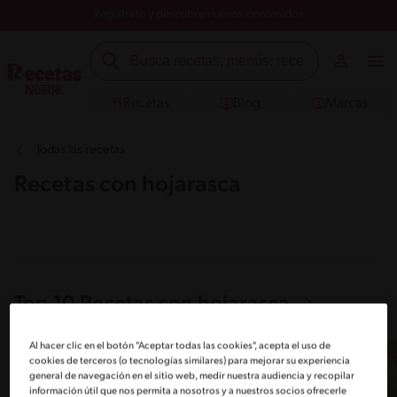
Registrate y descubre nuevos contenidos
Recetas
Blog
Marcas
Todas las recetas
Recetas con hojarasca
Top 10 Recetas con hojarasca
Al hacer clic en el botón "Aceptar todas las cookies", acepta el uso de
cookies de terceros (o tecnologías similares) para mejorar su experiencia
general de navegación en el sitio web, medir nuestra audiencia y recopilar
información útil que nos permita a nosotros y a nuestros socios ofrecerle