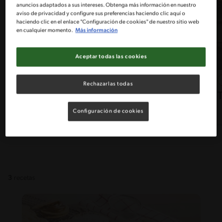
anuncios adaptados a sus intereses. Obtenga más información en nuestro
aviso de privacidad y configure sus preferencias haciendo clic aquí o
haciendo clic en el enlace "Configuración de cookies" de nuestro sitio web
en cualquier momento.
Más información
Aceptar todas las cookies
32'
Fácil
5
Rechazarlas todas
Chilenito dulce Receta
Configuración de cookies
3
recetas