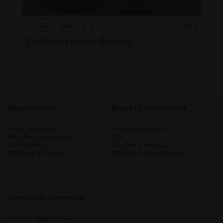
32'
Fácil
5
Chilenito dulce Receta
Mapa del sitio
Blog La Cocina Nestlé
Todas las recetas
Todos los artículos
Elige los ingredientes
Tips
Contáctanos
Cocción y Técnicas
Planificar tu menú
Medidas y Equivalencias
Categorias de recetas
Recetas Vegetarianas