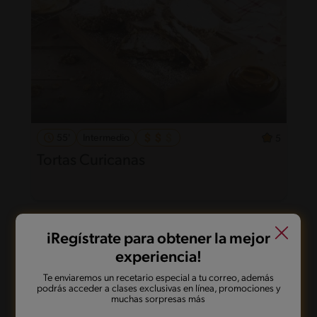
55'
Intermedio
5
Tortas Curicanas
iRegístrate para obtener la mejor
experiencia!
Te enviaremos un recetario especial a tu correo, además
podrás acceder a clases exclusivas en línea, promociones y
muchas sorpresas más