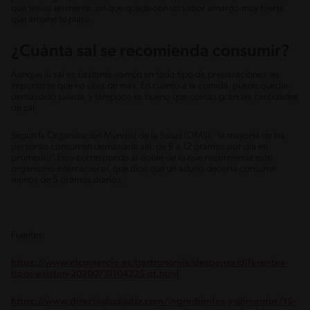
que tenías en mente, sin que quede con un sabor amargo muy fuerte
que arruine tu plato.
¿Cuánta sal se recomienda consumir?
Aunque la sal es bastante común en todo tipo de preparaciones, es
importante que no uses de más. En cuanto a la comida, puede quedar
demasiado salada, y tampoco es bueno que comas grandes cantidades
de sal.
Según la Organización Mundial de la Salud (OMS), “la mayoría de las
personas consumen demasiada sal, de 9 a 12 gramos por día en
promedio”. Esto corresponde al doble de lo que recomienda este
organismo internacional, que dice que un adulto debería consumir
menos de 5 gramos diarios.
Fuentes:
https://www.elcomercio.es/gastronomia/despensa/diferentes-
tipos-existen-20200731104225-nt.html
https://www.directoalpaladar.com/ingredientes-y-alimentos/15-