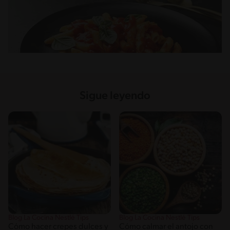
Sigue leyendo
Blog La Cocina Nestlé Tips
Blog La Cocina Nestlé Tips
Cómo hacer crepes dulces y
Cómo calmar el antojo con