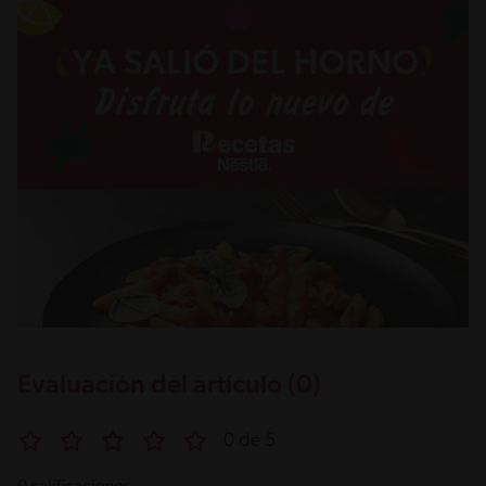
Evaluación del artículo (0)
0 de 5