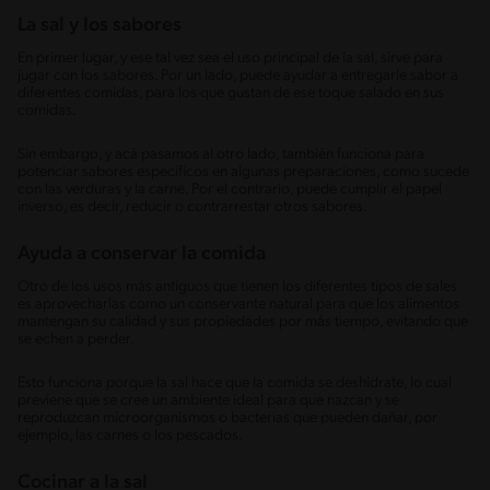
La sal y los sabores
En primer lugar, y ese tal vez sea el uso principal de la sal, sirve para
jugar con los sabores. Por un lado, puede ayudar a entregarle sabor a
diferentes comidas, para los que gustan de ese toque salado en sus
comidas.
Sin embargo, y acá pasamos al otro lado, también funciona para
potenciar sabores específicos en algunas preparaciones, como sucede
con las verduras y la carne. Por el contrario, puede cumplir el papel
inverso, es decir, reducir o contrarrestar otros sabores.
Ayuda a conservar la comida
Otro de los usos más antiguos que tienen los diferentes tipos de sales
es aprovecharlas como un conservante natural para que los alimentos
mantengan su calidad y sus propiedades por más tiempo, evitando que
se echen a perder.
Esto funciona porque la sal hace que la comida se deshidrate, lo cual
previene que se cree un ambiente ideal para que nazcan y se
reproduzcan microorganismos o bacterias que pueden dañar, por
ejemplo, las carnes o los pescados.
Cocinar a la sal