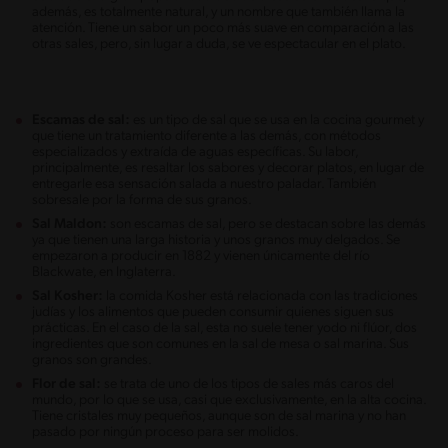
además, es totalmente natural, y un nombre que también llama la
atención. Tiene un sabor un poco más suave en comparación a las
otras sales, pero, sin lugar a duda, se ve espectacular en el plato.
Escamas de sal:
es un tipo de sal que se usa en la cocina gourmet y
que tiene un tratamiento diferente a las demás, con métodos
especializados y extraída de aguas específicas. Su labor,
principalmente, es resaltar los sabores y decorar platos, en lugar de
entregarle esa sensación salada a nuestro paladar. También
sobresale por la forma de sus granos.
Sal Maldon:
son escamas de sal, pero se destacan sobre las demás
ya que tienen una larga historia y unos granos muy delgados. Se
empezaron a producir en 1882 y vienen únicamente del río
Blackwate, en Inglaterra.
Sal Kosher:
la comida Kosher está relacionada con las tradiciones
judías y los alimentos que pueden consumir quienes siguen sus
prácticas. En el caso de la sal, esta no suele tener yodo ni flúor, dos
ingredientes que son comunes en la sal de mesa o sal marina. Sus
granos son grandes.
Flor de sal:
se trata de uno de los tipos de sales más caros del
mundo, por lo que se usa, casi que exclusivamente, en la alta cocina.
Tiene cristales muy pequeños, aunque son de sal marina y no han
pasado por ningún proceso para ser molidos.