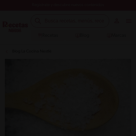
Registrate y descubre nuevos contenidos
Recetas
Blog
Marcas
Blog La Cocina Nestlé