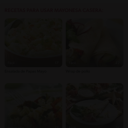
RECETAS PARA USAR MAYONESA CASERA:
Fácil
17'
Fácil
22'
Ensalada de Papas Mayo
Wrap de pollo