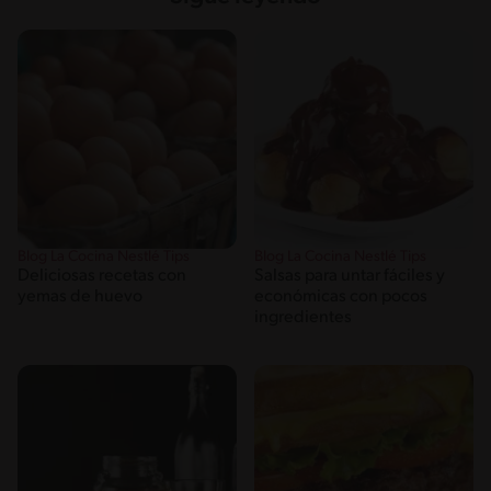
Blog La Cocina Nestlé Tips
Blog La Cocina Nestlé Tips
Deliciosas recetas con
Salsas para untar fáciles y
yemas de huevo
económicas con pocos
ingredientes