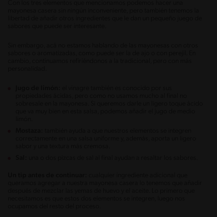
Con los tres elementos que mencionamos podemos hacer una
mayonesa casera sin ningún inconveniente, pero también tenemos la
libertad de añadir otros ingredientes que le dan un pequeño juego de
sabores que puede ser interesante.
Sin embargo, acá no estamos hablando de las mayonesas con otros
sabores o aromatizadas, como puede ser la de ajo o con perejil. En
cambio, continuamos refiriéndonos a la tradicional, pero con más
personalidad.
Jugo de limón:
el vinagre también es conocido por sus
propiedades ácidas, pero como no usamos mucho al final no
sobresale en la mayonesa. Si queremos darle un ligero toque ácido
que va muy bien en esta salsa, podemos añadir el jugo de medio
limón.
Mostaza:
también ayuda a que nuestros elementos se integren
correctamente en una salsa uniforme y, además, aporta un ligero
sabor y una textura más cremosa.
Sal:
una o dos pizcas de sal al final ayudan a resaltar los sabores.
Un tip antes de continuar:
cualquier ingrediente adicional que
queramos agregar a nuestra mayonesa casera lo tenemos que añadir
después de mezclar las yemas de huevo y el aceite. Lo primero que
necesitamos es que estos dos elementos se integren, luego nos
ocupamos del resto del proceso.