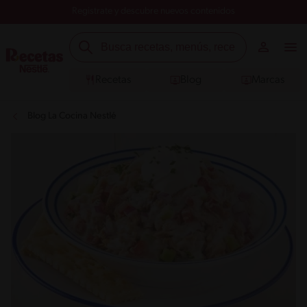
Registrate y descubre nuevos contenidos
Recetas
Blog
Marcas
Blog La Cocina Nestlé