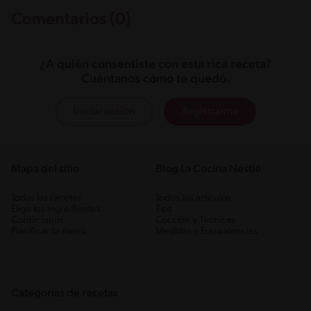
Comentarios (0)
¿A quién consentiste con esta rica receta?
Cuéntanos cómo te quedó.
Iniciar sesión
Registrarme
Mapa del sitio
Blog La Cocina Nestlé
Todas las recetas
Todos los artículos
Elige los ingredientes
Tips
Contáctanos
Cocción y Técnicas
Planificar tu menú
Medidas y Equivalencias
Categorias de recetas