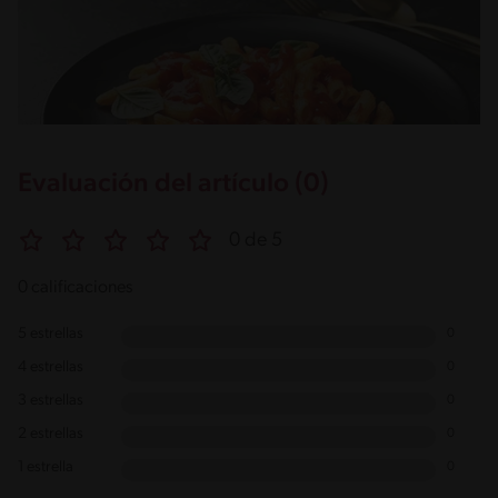
Evaluación del artículo (0)
0 de 5
0 calificaciones
5 estrellas
0
4 estrellas
0
3 estrellas
0
2 estrellas
0
1 estrella
0