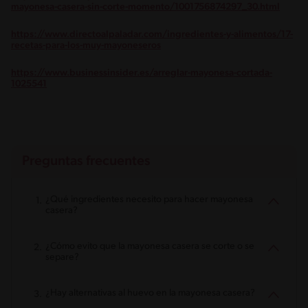
mayonesa-casera-sin-corte-momento/1001756874297_30.html
https://www.directoalpaladar.com/ingredientes-y-alimentos/17-
recetas-para-los-muy-mayoneseros
https://www.businessinsider.es/arreglar-mayonesa-cortada-
1025541
Preguntas frecuentes
¿Qué ingredientes necesito para hacer mayonesa
casera?
¿Cómo evito que la mayonesa casera se corte o se
separe?
¿Hay alternativas al huevo en la mayonesa casera?