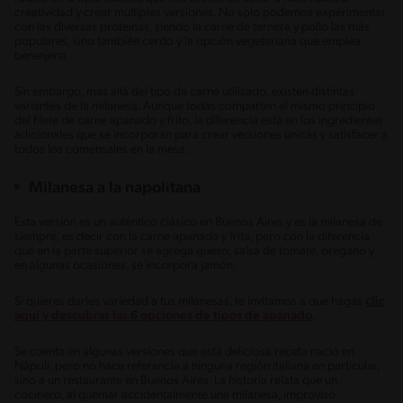
creatividad y crear múltiples versiones. No solo podemos experimentar
con las diversas proteínas, siendo la carne de ternera y pollo las más
populares, sino también cerdo y la opción vegetariana que emplea
berenjena.
Sin embargo, más allá del tipo de carne utilizado, existen distintas
variantes de la milanesa. Aunque todas comparten el mismo principio
del filete de carne apanado y frito, la diferencia está en los ingredientes
adicionales que se incorporan para crear versiones únicas y satisfacer a
todos los comensales en la mesa.
Milanesa a la napolitana
Esta versión es un auténtico clásico en Buenos Aires y es la milanesa de
siempre, es decir con la carne apanada y frita, pero con la diferencia
que en la parte superior se agrega queso, salsa de tomate, orégano y
en algunas ocasiones, se incorpora jamón.
Si quieres darles variedad a tus milanesas, te invitamos a que hagas
clic
aquí y descubras las 6 opciones de tipos de apanado
.
Se cuenta en algunas versiones que está deliciosa receta nació en
Nápoli, pero no hace referencia a ninguna región italiana en particular,
sino a un restaurante en Buenos Aires. La historia relata que un
cocinero, al quemar accidentalmente una milanesa, improvisó