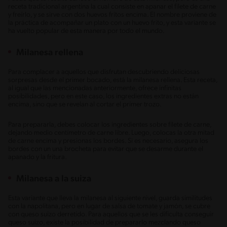
receta tradicional argentina la cual consiste en apanar el filete de carne
y freírlo, y se sirve con dos huevos fritos encima. El nombre proviene de
la práctica de acompañar un plato con un huevo frito, y esta variante se
ha vuelto popular de esta manera por todo el mundo.
Milanesa rellena
Para complacer a aquellos que disfrutan descubriendo deliciosas
sorpresas desde el primer bocado, está la milanesa rellena. Esta receta,
al igual que las mencionadas anteriormente, ofrece infinitas
posibilidades, pero en este caso, los ingredientes extras no están
encima, sino que se revelan al cortar el primer trozo.
Para prepararla, debes colocar los ingredientes sobre filete de carne,
dejando medio centímetro de carne libre. Luego, colocas la otra mitad
de carne encima y presionas los bordes. Si es necesario, asegura los
bordes con un una brocheta para evitar que se desarme durante el
apanado y la fritura.
Milanesa a la suiza
Esta variante que lleva la milanesa al siguiente nivel, guarda similitudes
con la napolitana, pero en lugar de salsa de tomate y jamón, se cubre
con queso suizo derretido. Para aquellos que se les dificulta conseguir
queso suizo, existe la posibilidad de prepararlo mezclando queso