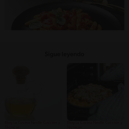
Sigue leyendo
Blog La Cocina Nestlé Cocción y
Blog La Cocina Nestlé Cocción y
Técnicas
Técnicas