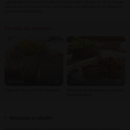
cubriéndola con queso y salsa de tomate para corregir su error, lo que
resultó ser un éxito entre los comensales y se convirtió en un clásico en
todos los restaurantes.
Recetas de milanesa
Intermedio
60'
Fácil
40'
Filete de Res con Salsa Borgoña
Milanesa de berenjena con salsa
boloñesa veg
Milanesa a caballo
Puede que te resulte curioso el nombre de esta milanesa, pero es una