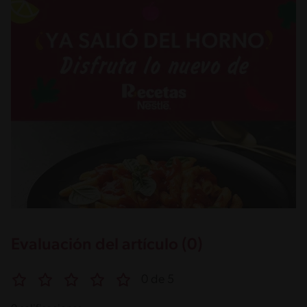
Evaluación del artículo (0)
0 de 5