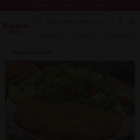
Registrate y descubre nuevos contenidos
Recetas
Blog
Marcas
Blog La Cocina Nestlé