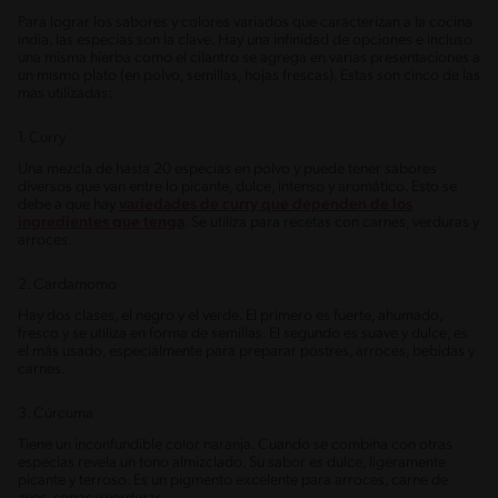
Para lograr los sabores y colores variados que caracterizan a la cocina
india, las especias son la clave. Hay una infinidad de opciones e incluso
una misma hierba como el cilantro se agrega en varias presentaciones a
un mismo plato (en polvo, semillas, hojas frescas). Estas son cinco de las
más utilizadas:
1. Curry
Una mezcla de hasta 20 especias en polvo y puede tener sabores
diversos que van entre lo picante, dulce, intenso y aromático. Esto se
debe a que hay
variedades de curry que dependen de los
ingredientes que tenga
. Se utiliza para recetas con carnes, verduras y
arroces.
2. Cardamomo
Hay dos clases, el negro y el verde. El primero es fuerte, ahumado,
fresco y se utiliza en forma de semillas. El segundo es suave y dulce, es
el más usado, especialmente para preparar postres, arroces, bebidas y
carnes.
3. Cúrcuma
Tiene un inconfundible color naranja. Cuando se combina con otras
especias revela un tono almizclado. Su sabor es dulce, ligeramente
picante y terroso. Es un pigmento excelente para arroces, carne de