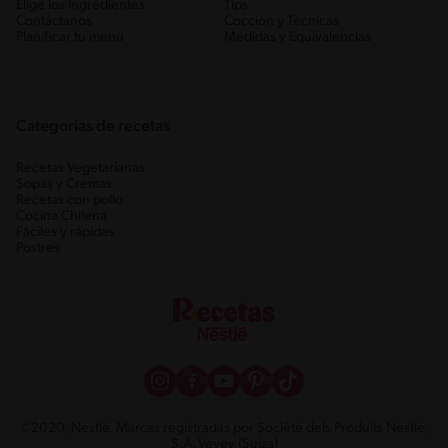
Elige los ingredientes
Tips
Contáctanos
Cocción y Técnicas
Planificar tu menú
Medidas y Equivalencias
Categorias de recetas
Recetas Vegetarianas
Sopas y Cremas
Recetas con pollo
Cocina Chilena
Fáciles y rápidas
Postres
©2020, Nestlé. Marcas registradas por Société dels Produits Nestlé,
S.A. Vevey (Suiza)