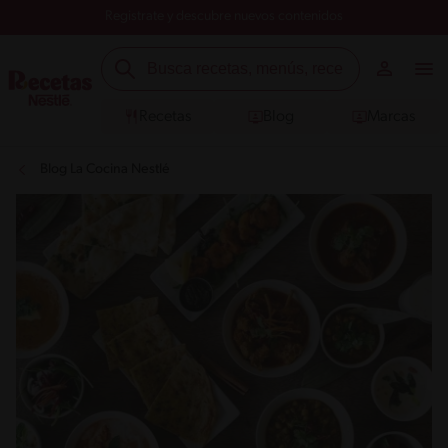
Registrate y descubre nuevos contenidos
Recetas
Blog
Marcas
Blog La Cocina Nestlé