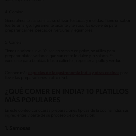
aves, sopas y verduras.
4. Comino
Generalmente sus semillas se utilizan tostadas y molidas. Tiene un sabor
fuerte, amargo, ligeramente picante y terroso. Es excelente para
preparar carnes, pescados, verduras y legumbres.
5. Canela
Tiene un sabor suave. Ya sea en rama o en polvo, se utiliza para
preparar platos variados que van entre lo dulce y lo salado. Es
excelente para bebidas frías o calientes, repostería, pollo y verduras.
Conoce más
especias de la gastronomía india y otras cocinas
para
llevar las preparaciones a otro nivel.
¿QUÉ COMER EN INDIA? 10 PLATILLOS
MÁS POPULARES
En este conteo conocerás preparaciones típicas de la cocina india, sus
ingredientes y parte de su proceso de preparación:
1. Samosas