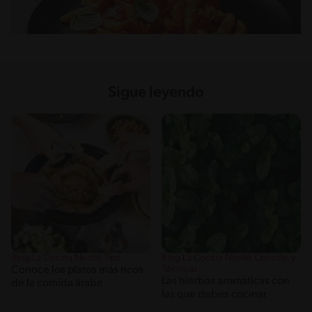
Sigue leyendo
Blog La Cocina Nestlé Tips
Blog La Cocina Nestlé Cocción y
Técnicas
Conoce los platos más ricos
Las hierbas aromáticas con
de la comida árabe
las que debes cocinar