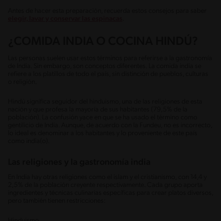
Antes de hacer esta preparación, recuerda estos consejos para saber
elegir, lavar y conservar las espinacas
.
¿COMIDA INDIA O COCINA HINDÚ?
Las personas suelen usar estos términos para referirse a la gastronomía
de India. Sin embargo, son conceptos diferentes. La comida india se
refiere a los platillos de todo el país, sin distinción de pueblos, culturas
o religión.
Hindú significa seguidor del hinduismo, una de las religiones de esta
nación y que profesa la mayoría de sus habitantes (79,5% de la
población). La confusión yace en que se ha usado el término como
gentilicio de India. Aunque, de acuerdo con la Fundeu, no es incorrecto,
lo ideal es denominar a los habitantes y lo proveniente de este país
como india(o).
Las religiones y la gastronomía india
En India hay otras religiones como el islam y el cristianismo, con 14,4 y
2,5% de la población creyente respectivamente. Cada grupo aporta
ingredientes y técnicas culinarias específicas para crear platos diversos,
pero también tienen restricciones:
Hinduismo