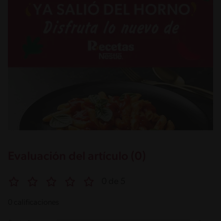
Evaluación del artículo (0)
0 de 5
0 calificaciones