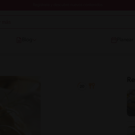
Registrate y descubre nuevos contenidos
Blog
Planear
Re