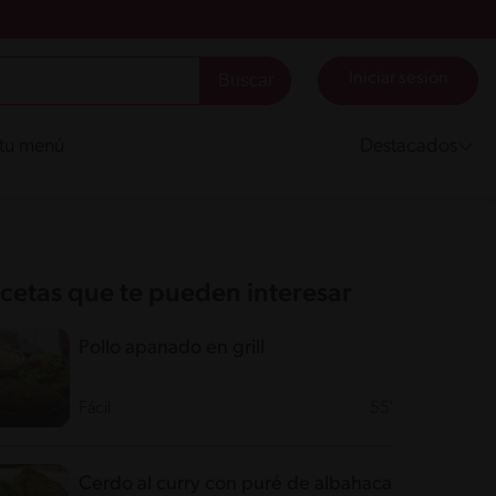
Iniciar sesión
 tu menú
Destacados
cetas que te pueden interesar
Pollo apanado en grill
Fácil
55'
Cerdo al curry con puré de albahaca