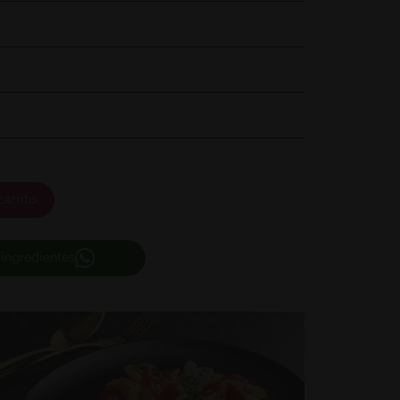
carrito
 ingredientes