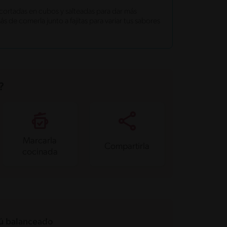
cortadas en cubos y salteadas para dar más
s de comerla junto a fajitas para variar tus sabores
?
Marcarla
Compartirla
cocinada
 balanceado