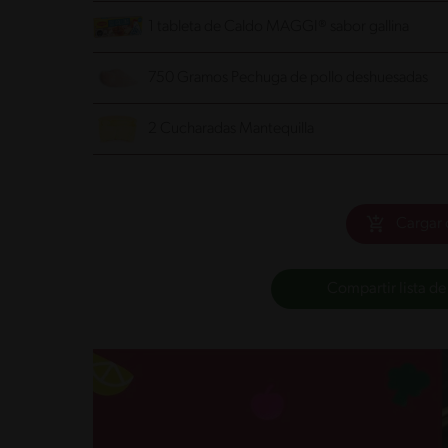
1 tableta de Caldo MAGGI® sabor gallina
750 Gramos Pechuga de pollo
deshuesadas
2 Cucharadas Mantequilla
Cargar 
Compartir lista de