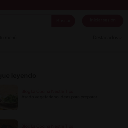
Iniciar sesión
 tu menú
Destacados
gue leyendo
Blog La Cocina Nestlé Tips
Asado vegetariano ideas para preparar
Blog La Cocina Nestlé Tips