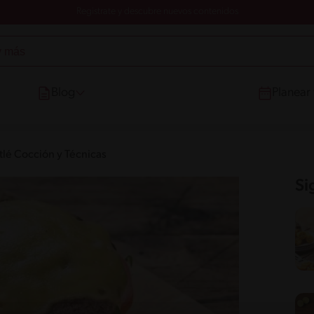
Registrate y descubre nuevos contenidos
Blog
Planear
tlé Cocción y Técnicas
Si