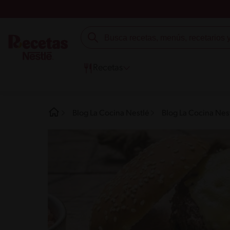
Recetas
Blog La Cocina Nestlé
Blog La Cocina Nes