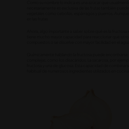
Como su nombre lo indica es una azúcar que usualmente 
necesariamente es exclusiva de las frutas también pue
vegetales como cebollas, espárragos y puerros. Aunque 
en las frutas
Ahora, algo importante a saber sobre qué es la fructosa e
tiene mucho mayor capacidad para reaccionar que otros
compuestos o se disuelve con mayor facilidad en el agua
Químicamente hablando la fructosa puede encontrarse d
complejas, como los disacáridos. La sacarosa, por ejem
fructosa y una de glucosa. Esta capacidad de combinar
habitual de numerosos ingredientes utilizados en cocina 