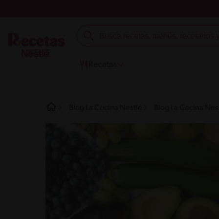
Recetas
Blog La Cocina Nestlé
Blog La Cocina Nes