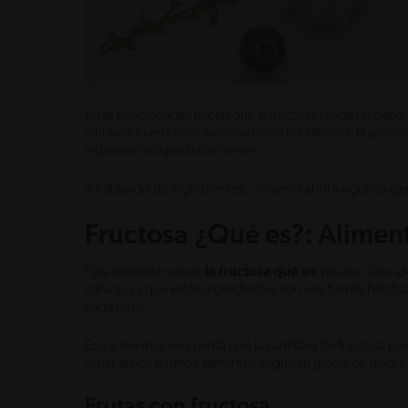
Estas propiedades hacen que la fructosa tenga un papel 
influyendo en cómo se desarrollan los sabores, la aparienc
ingredientes que la contienen.
Y hablando de ingredientes… veamos ahora algunos eje
Fructosa ¿Qué es?: Alimen
Para entender mejor
la fructosa qué es
, resulta clave 
natural, ya que estos ingredientes son una fuente habitua
nada raros.
Eso sí ten muy en cuenta que la cantidad de fructosa pue
variar en los mismos alimentos según su grado de madurac
Frutas con fructosa