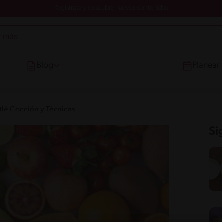
Registrate y descubre nuevos contenidos
Blog
Planear
tlé Cocción y Técnicas
Si