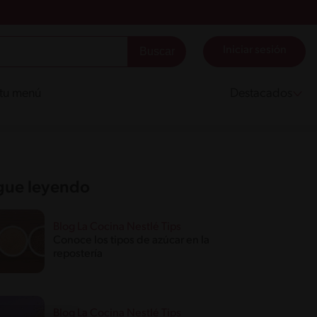
Iniciar sesión
 tu menú
Destacados
gue leyendo
Blog La Cocina Nestlé Tips
Conoce los tipos de azúcar en la
repostería
Blog La Cocina Nestlé Tips