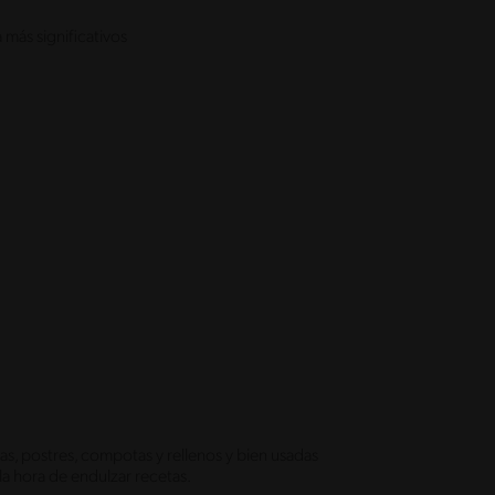
más significativos
das, postres, compotas y rellenos y bien usadas
la hora de endulzar recetas.