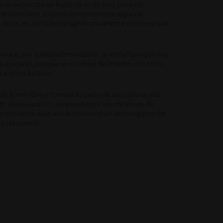
se encuentra en frutas de todo tipo, pero no
de encontrarse, sorprendentemente en algunos
eso sí, en cantidades significativamente menores que
s que, por sutiles diferencias en su estructura química,
 azúcares, porque se combina fácilmente con otros
 u otros líquidos.
e forma libre o formando parte de estructuras más
plo, es una azúcar compuesta por una molécula de
se con otros azúcares la convierte en un componente
y repostería.