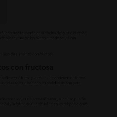
mucho más relevante en la cocina de lo que creerías,
ia y la textura de los platos cuando se utilizan
mplos de alimentos con fructosa.
tos con fructosa
identificar qué frutas y verduras la contienen de forma
l de dulzor en la cocina y en realidad no son para
de variar según el tipo de alimento, e incluso puede
ión y la forma en que se utilice en las preparaciones.