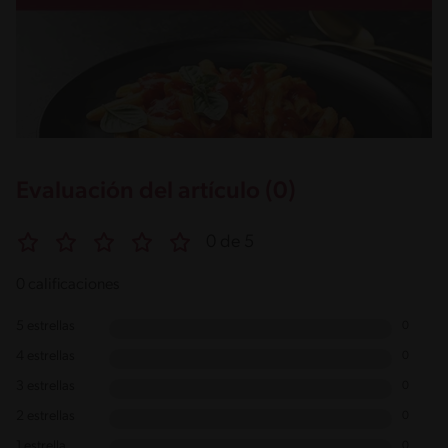
Evaluación del artículo (0)
0 de 5
0 calificaciones
5 estrellas
0
4 estrellas
0
3 estrellas
0
2 estrellas
0
1 estrella
0