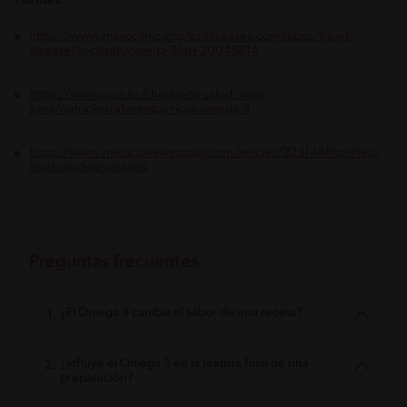
Fuentes:
https://www.mayoclinic.org/es/diseases-conditions/heart-
disease/in-depth/omega-3/art-20045614
https://www.cun.es/chequeos-salud/vida-
sana/nutricion/alimentos-ricos-omega-3
https://www.medicalnewstoday.com/articles/323144#fortified-
foods-and-beverages
Preguntas frecuentes
¿El Omega 3 cambia el sabor de una receta?
¿Influye el Omega 3 en la textura final de una
preparación?