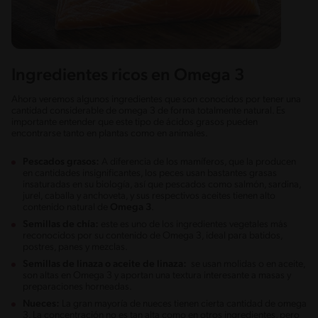
Ingredientes ricos en Omega 3
Ahora veremos algunos ingredientes que son conocidos por tener una
cantidad considerable de omega 3 de forma totalmente natural. Es
importante entender que este tipo de ácidos grasos pueden
encontrarse tanto en plantas como en animales.
Pescados grasos:
A diferencia de los mamíferos, que la producen
en cantidades insignificantes, los peces usan bastantes grasas
insaturadas en su biología, así que pescados como salmón, sardina,
jurel, caballa y anchoveta, y sus respectivos aceites tienen alto
contenido natural de
Omega 3
.
Semillas de chía:
este es uno de los ingredientes vegetales más
reconocidos por su contenido de Omega 3, ideal para batidos,
postres, panes y mezclas.
Semillas de linaza o aceite de linaza:
se usan molidas o en aceite,
son altas en Omega 3 y aportan una textura interesante a masas y
preparaciones horneadas.
Nueces:
La gran mayoría de nueces tienen cierta cantidad de omega
3. La concentración no es tan alta como en otros ingredientes, pero