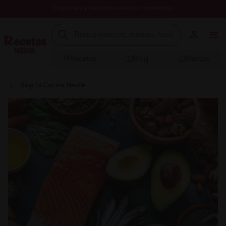
Registrate y descubre nuevos contenidos
Recetas
Blog
Marcas
Blog La Cocina Nestlé