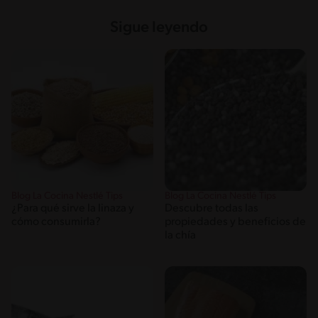
Sigue leyendo
Blog La Cocina Nestlé Tips
Blog La Cocina Nestlé Tips
¿Para qué sirve la linaza y
Descubre todas las
cómo consumirla?
propiedades y beneficios de
la chía