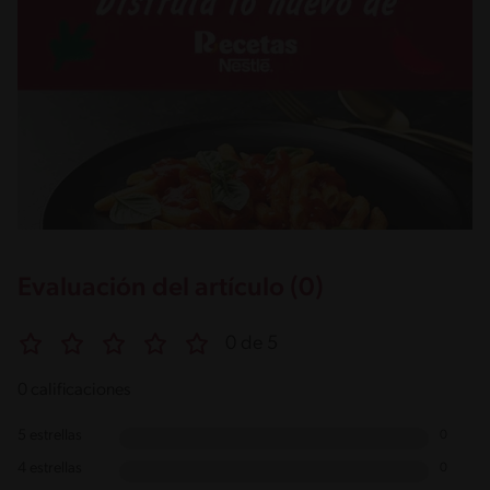
Evaluación del artículo (0)
0 de 5
0 calificaciones
5 estrellas
0
4 estrellas
0