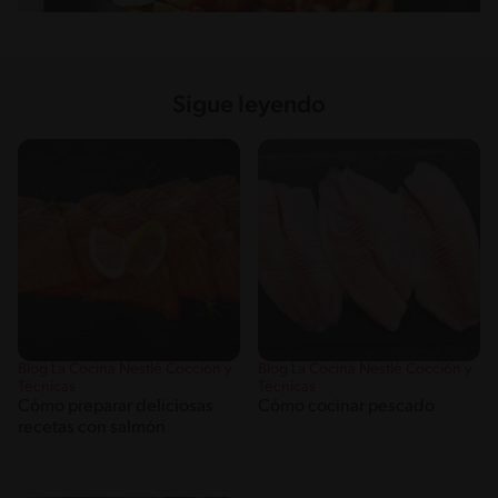
Sigue leyendo
Blog La Cocina Nestlé Cocción y
Blog La Cocina Nestlé Cocción y
Técnicas
Técnicas
Cómo preparar deliciosas
Cómo cocinar pescado
recetas con salmón