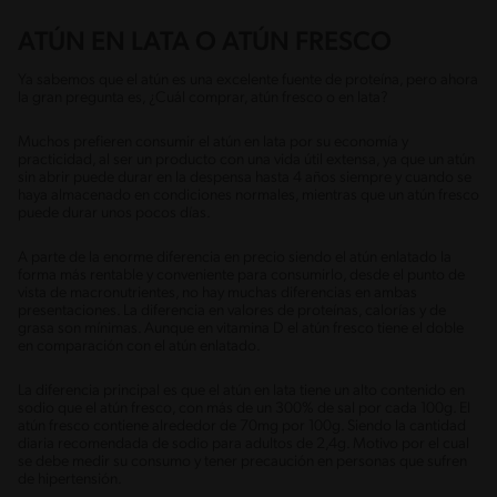
ATÚN EN LATA O ATÚN FRESCO
Ya sabemos que el atún es una excelente fuente de proteína, pero ahora
la gran pregunta es, ¿Cuál comprar, atún fresco o en lata?
Muchos prefieren consumir el atún en lata por su economía y
practicidad, al ser un producto con una vida útil extensa, ya que un atún
sin abrir puede durar en la despensa hasta 4 años siempre y cuando se
haya almacenado en condiciones normales, mientras que un atún fresco
puede durar unos pocos días.
A parte de la enorme diferencia en precio siendo el atún enlatado la
forma más rentable y conveniente para consumirlo, desde el punto de
vista de macronutrientes, no hay muchas diferencias en ambas
presentaciones. La diferencia en valores de proteínas, calorías y de
grasa son mínimas. Aunque en vitamina D el atún fresco tiene el doble
en comparación con el atún enlatado.
La diferencia principal es que el atún en lata tiene un alto contenido en
sodio que el atún fresco, con más de un 300% de sal por cada 100g. El
atún fresco contiene alrededor de 70mg por 100g. Siendo la cantidad
diaria recomendada de sodio para adultos de 2,4g. Motivo por el cual
se debe medir su consumo y tener precaución en personas que sufren
de hipertensión.