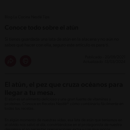
Blog La Cocina Nestlé Tips
Conoce todo sobre el atún
Si tienes guardada una lata de atún en la alacena y no aún no
sabes qué hacer con ella, seguro este artículo es para ti.
Publicado - 20/09/2021
Actualizado -13/03/2024
El atún, el pez que cruza océanos para
llegar a tu mesa.
El atún es un alimento delicioso y una gran fuente de vitaminas y
proteínas. Conoce en Recetas Nestlé® cómo combinarlo fácilmente en
todas tus recetas.
En algún momento de nuestras vidas, esa lata de atún que teníamos en
el olvido nos salvó el día, convirtiéndose en el protagonista de nuestra
despensa al no necesitar preparaciones extra y con muy pocos