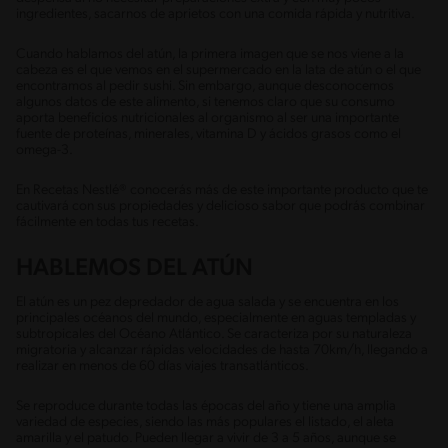
ingredientes, sacarnos de aprietos con una comida rápida y nutritiva.
Cuando hablamos del atún, la primera imagen que se nos viene a la
cabeza es el que vemos en el supermercado en la lata de atún o el que
encontramos al pedir sushi. Sin embargo, aunque desconocemos
algunos datos de este alimento, si tenemos claro que su consumo
aporta beneficios nutricionales al organismo al ser una importante
fuente de proteínas, minerales, vitamina D y ácidos grasos como el
omega-3.
En Recetas Nestlé® conocerás más de este importante producto que te
cautivará con sus propiedades y delicioso sabor que podrás combinar
fácilmente en todas tus recetas.
HABLEMOS DEL ATÚN
El atún es un pez depredador de agua salada y se encuentra en los
principales océanos del mundo, especialmente en aguas templadas y
subtropicales del Océano Atlántico. Se caracteriza por su naturaleza
migratoria y alcanzar rápidas velocidades de hasta 70km/h, llegando a
realizar en menos de 60 días viajes transatlánticos.
Se reproduce durante todas las épocas del año y tiene una amplia
variedad de especies, siendo las más populares el listado, el aleta
amarilla y el patudo. Pueden llegar a vivir de 3 a 5 años, aunque se