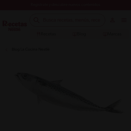
Registrate y descubre nuevos contenidos
Recetas
Blog
Marcas
Blog La Cocina Nestlé