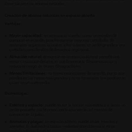
crear tus propios abonos naturales.
Creación de abonos naturales en espacio abierto
Ventajas:
Mayor capacidad:
en un espacio abierto, como un montón de
compost en el jardín, puedes manejar mayores cantidades de
materiales orgánicos, lo que es ideal si tienes un jardín grande o una
cantidad considerable de desechos orgánicos.
Aireación natural:
el montón en un espacio abierto permite una
mejor circulación del aire, lo que favorece la descomposición y
reduce el riesgo de olores desagradables.
Menos limitaciones:
no tienes restricciones de tamaño, por lo que
puedes incluir ramas más grandes y otros materiales que podrían no
caber en un contenedor.
Desventajas:
Estética y espacio:
puede no ser la opción más estética si tienes un
jardín pequeño o si te preocupa la apariencia del montón de
compost en tu patio.
Animales y plagas:
un espacio abierto puede atraer insectos y
animales, lo que podría causar molestias o problemas si no se
maneja adecuadamente.