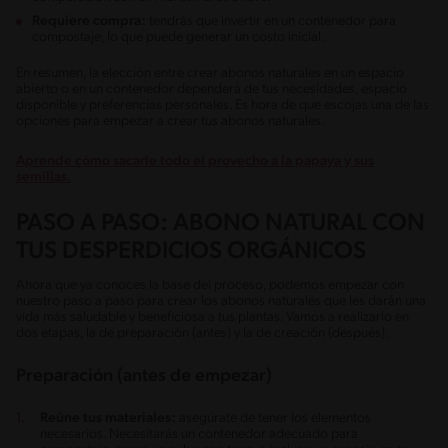
Requiere compra:
tendrás que invertir en un contenedor para
compostaje, lo que puede generar un costo inicial.
En resumen, la elección entre crear abonos naturales en un espacio
abierto o en un contenedor dependerá de tus necesidades, espacio
disponible y preferencias personales. Es hora de que escojas una de las
opciones para empezar a crear tus abonos naturales.
Aprende cómo sacarle todo el provecho a la papaya y sus
semillas.
PASO A PASO: ABONO NATURAL CON
TUS DESPERDICIOS ORGÁNICOS
Ahora que ya conoces la base del proceso, podemos empezar con
nuestro paso a paso para crear los abonos naturales que les darán una
vida más saludable y beneficiosa a tus plantas. Vamos a realizarlo en
dos etapas, la de preparación (antes) y la de creación (después).
Preparación (antes de empezar)
Reúne tus materiales:
asegúrate de tener los elementos
necesarios. Necesitarás un contenedor adecuado para