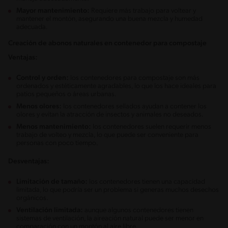
Mayor mantenimiento:
Requiere más trabajo para voltear y
mantener el montón, asegurando una buena mezcla y humedad
adecuada.
Creación de abonos naturales en contenedor para compostaje
Ventajas:
Control y orden:
los contenedores para compostaje son más
ordenados y estéticamente agradables, lo que los hace ideales para
patios pequeños o áreas urbanas.
Menos olores:
los contenedores sellados ayudan a contener los
olores y evitan la atracción de insectos y animales no deseados.
Menos mantenimiento:
los contenedores suelen requerir menos
trabajo de volteo y mezcla, lo que puede ser conveniente para
personas con poco tiempo.
Desventajas:
Limitación de tamaño:
los contenedores tienen una capacidad
limitada, lo que podría ser un problema si generas muchos desechos
orgánicos.
Ventilación limitada:
aunque algunos contenedores tienen
sistemas de ventilación, la aireación natural puede ser menor en
comparación con un montón al aire libre.