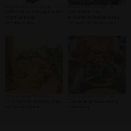
Blog La Cocina Nestlé Tips
Blog La Cocina Nestlé Tips
Todo lo que tienes que saber
Cómo tener una
sobre las frutas
alimentación balanceada
deshidratadas
después de vacaciones
Blog La Cocina Nestlé Tips
Blog La Cocina Nestlé Tips
Cómo reciclar aceite y otras
Crema de lentejas rápida
sobras de cocina
con sobras