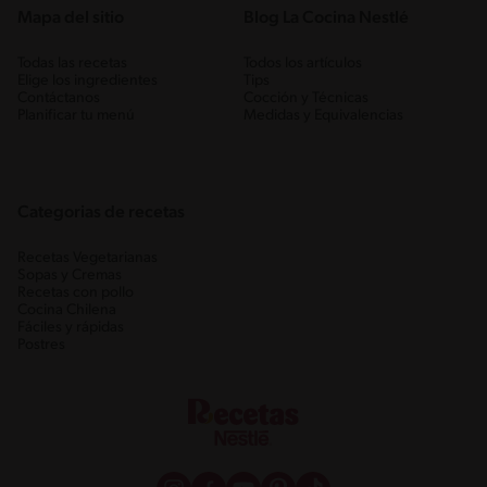
Mapa del sitio
Blog La Cocina Nestlé
Todas las recetas
Todos los artículos
Elige los ingredientes
Tips
Contáctanos
Cocción y Técnicas
Planificar tu menú
Medidas y Equivalencias
Categorias de recetas
Recetas Vegetarianas
Sopas y Cremas
Recetas con pollo
Cocina Chilena
Fáciles y rápidas
Postres