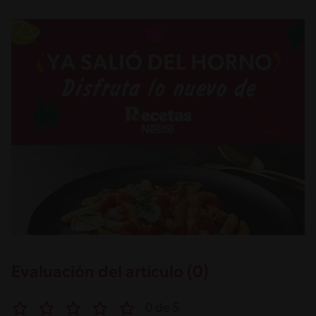
Evaluación del artículo (0)
0 de 5