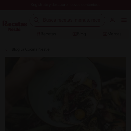
Registrate y descubre nuevos contenidos
Recetas
Blog
Marcas
Blog La Cocina Nestlé