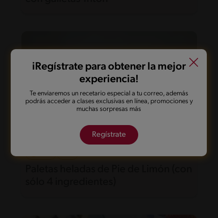
iRegístrate para obtener la mejor
experiencia!
Te enviaremos un recetario especial a tu correo, además
podrás acceder a clases exclusivas en línea, promociones y
muchas sorpresas más
Regístrate
307'
Fácil
Paletas heladas de Pie de Limón (con
sólo 4 ingredientes)