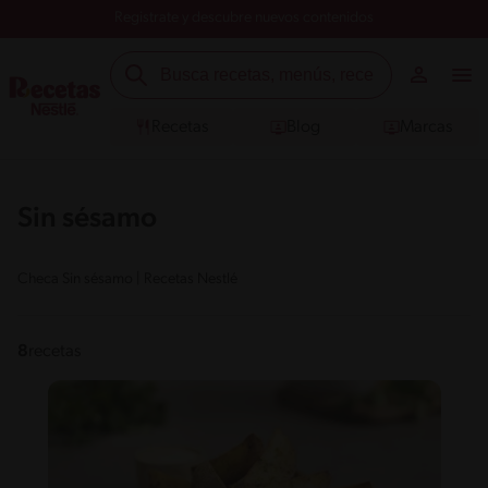
Registrate y descubre nuevos contenidos
Recetas
Blog
Marcas
Sin sésamo
Checa Sin sésamo | Recetas Nestlé
8
recetas