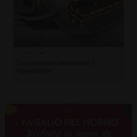
145'
Fácil
Torta tritón sin lactosa con 3
ingredientes