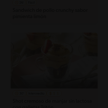
26'
Fácil
Sandwich de pollo crunchy sabor
pimienta limón
30'
Intermedio
Shot cremoso de manjar sin lactosa
con galletas Tritón