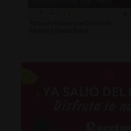
40'
Fácil
5
Torta sin Horno con Crema de
Manjar y Frutos Rojos