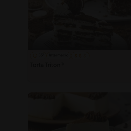
35'
Intermedio
Torta Triton®