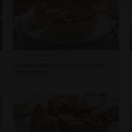
85'
Desafiante
Cheesecake de café y chocolate
TRENCITO®