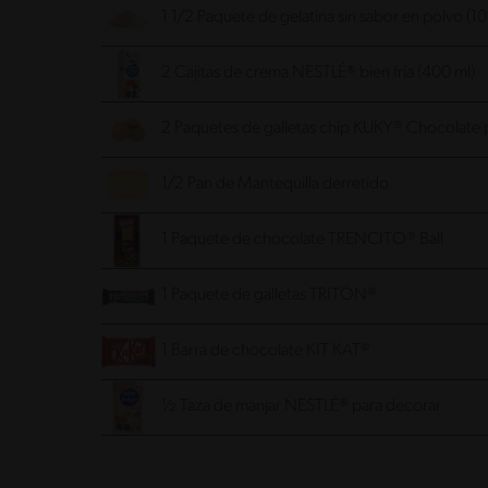
1 1/2 Paquete de gelatina sin sabor en polvo (1
2 Cajitas de crema NESTLÉ® bien fría (400 ml)
2 Paquetes de galletas chip KUKY® Chocolate p
1/2 Pan de Mantequilla derretido
1 Paquete de chocolate TRENCITO® Ball
1 Paquete de galletas TRITÓN®
1 Barra de chocolate KIT KAT®
½ Taza de manjar NESTLÉ® para decorar