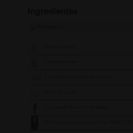
Ingredientes
Porciones: 12
½ Litro de leche
3 Yemas de huevo
2 Cucharadas colmadas de maicena
¾ Taza de azúcar
1 Cucharada de esencia de vainilla
1 1/2 Barra de chocolate de leche TRENCITO® 