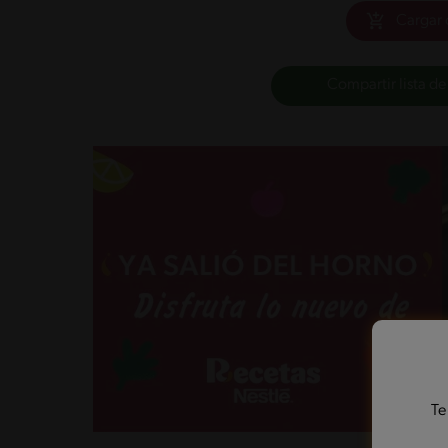
Cargar 
Compartir lista de
Te