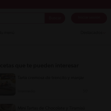
Iniciar sesión
 tu menú
Destacados
cetas que te pueden interesar
Tarta cremosa de trencito y manjar
Intermedio
50'
Mini Tartas de Chocolate y Tiramisú