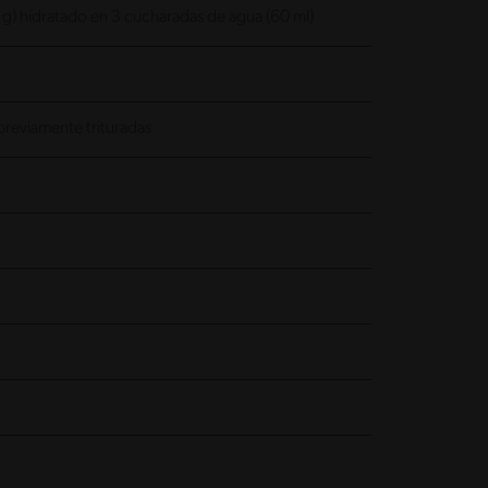
0 g) hidratado en 3 cucharadas de agua (60 ml)
reviamente trituradas