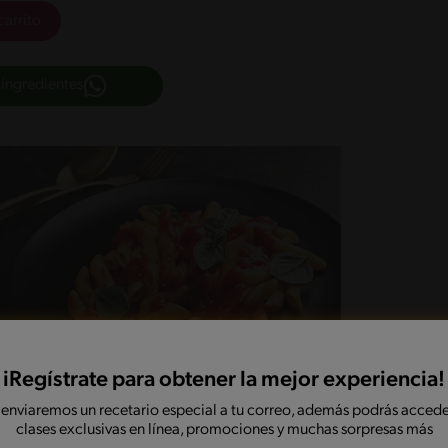
carrito
 ingredientes
iRegístrate para obtener la mejor experiencia!
 enviaremos un recetario especial a tu correo, además podrás accede
clases exclusivas en línea, promociones y muchas sorpresas más