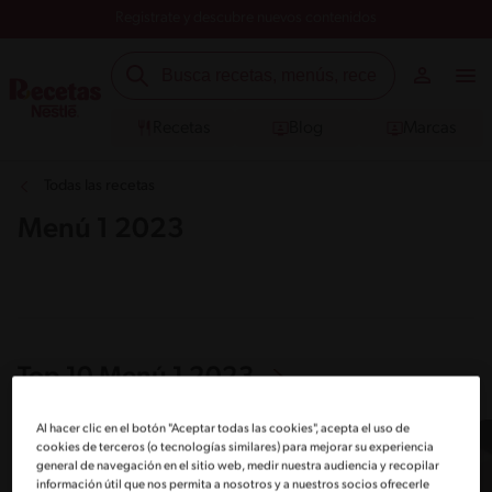
Registrate y descubre nuevos contenidos
Recetas
Blog
Marcas
Todas las recetas
Menú 1 2023
Top 10 Menú 1 2023
Al hacer clic en el botón "Aceptar todas las cookies", acepta el uso de
cookies de terceros (o tecnologías similares) para mejorar su experiencia
general de navegación en el sitio web, medir nuestra audiencia y recopilar
información útil que nos permita a nosotros y a nuestros socios ofrecerle