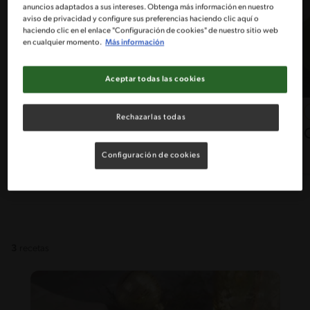
anuncios adaptados a sus intereses. Obtenga más información en nuestro
aviso de privacidad y configure sus preferencias haciendo clic aquí o
haciendo clic en el enlace "Configuración de cookies" de nuestro sitio web
en cualquier momento.
Más información
Aceptar todas las cookies
31'
Fácil
Rechazarlas todas
Solomillo oriental con papas
duquesas rojas
Configuración de cookies
3
recetas