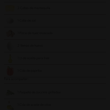
2 Cdtas de mantequilla
1 Cdta de sal
1 Pizca de nuez moscada
2 Yemas de huevo
1 Lt de aceite para freír
1 Cda de paprika
Para acompañar:
1 Paquete de zuccinis grillados
1 Cda de aceite de oliva