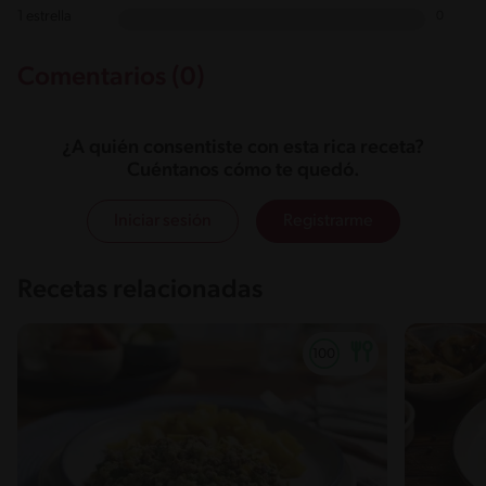
1 estrella
0
Comentarios (0)
¿A quién consentiste con esta rica receta?
Cuéntanos cómo te quedó.
Iniciar sesión
Registrarme
Recetas relacionadas