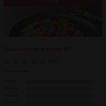
Evaluación de la receta (0)
0 de 5
0 calificaciones
5 estrellas
0
4 estrellas
0
3 estrellas
0
2 estrellas
0