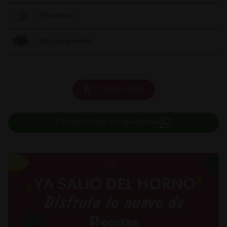
1 Pizca de sal
1 Pizca de pimienta
Cargar carrito
Compartir lista de ingredientes