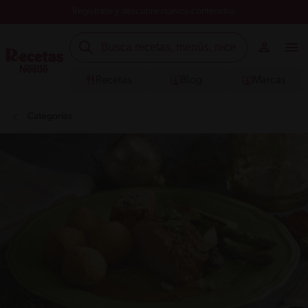
Registrate y descubre nuevos contenidos
Recetas
Blog
Marcas
Categorías