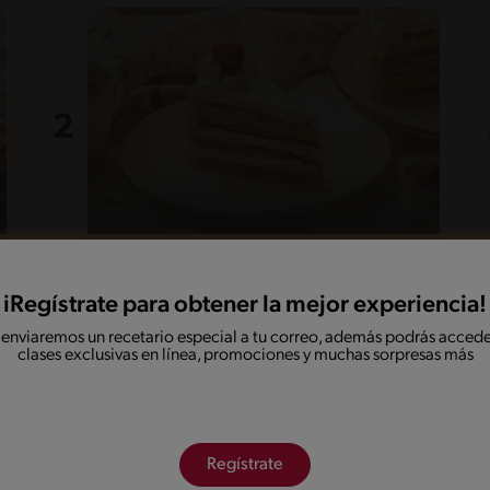
65'
Desafiante
5
Torta Amor
iRegístrate para obtener la mejor experiencia!
 enviaremos un recetario especial a tu correo, además podrás accede
clases exclusivas en línea, promociones y muchas sorpresas más
Regístrate