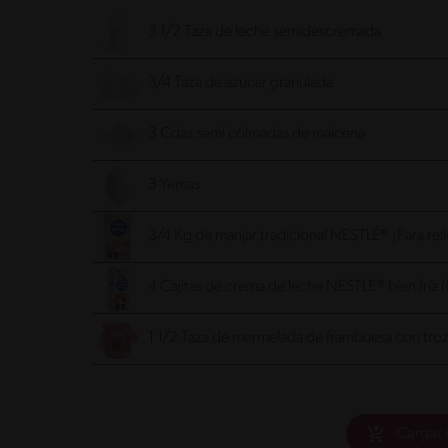
3 1/2 Taza de leche semidescremada
3/4 Taza de azúcar granulada
3 Cdas semi colmadas de maicena
3 Yemas
3/4 Kg de manjar tradicional NESTLÉ® ¡Para relle
4 Cajitas de crema de leche NESTLÉ® bien fría 
1 1/2 Taza de mermelada de frambuesa con tro
Cargar 