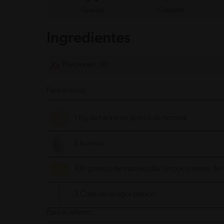
Guardar
Compartir
Ingredientes
Porciones: 30
Para la masa:
1 Kg de harina sin polvos de hornear
5 huevos
100 gramos de mantequilla (un poco meno de 
3 Cdas de vinagre blanco
Para el relleno: