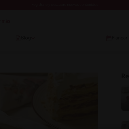
Registrate y descubre nuevos contenidos
Blog
Planear
Re