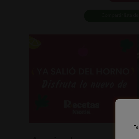
Compartir lista de
Te