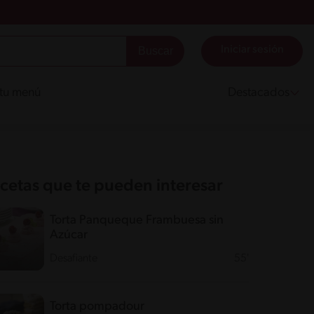
Iniciar sesión
 tu menú
Destacados
cetas que te pueden interesar
Torta Panqueque Frambuesa sin
Azúcar
Desafiante
55'
Torta pompadour