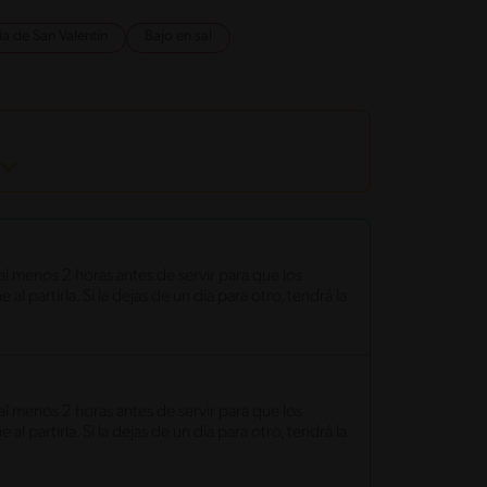
ía de San Valentín
Bajo en sal
al menos 2 horas antes de servir para que los
 partirla. Si la dejas de un día para otro, tendrá la
al menos 2 horas antes de servir para que los
 partirla. Si la dejas de un día para otro, tendrá la