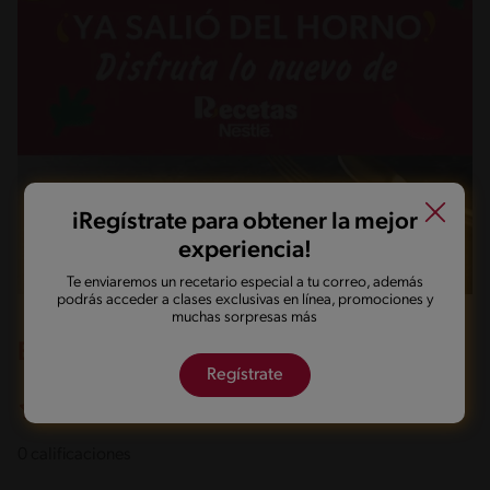
iRegístrate para obtener la mejor
experiencia!
Te enviaremos un recetario especial a tu correo, además
podrás acceder a clases exclusivas en línea, promociones y
muchas sorpresas más
Evaluación del artículo (0)
Regístrate
0 de 5
0 calificaciones