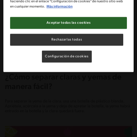
haciendo clic en el enlace "Configuración de cookies" de nuestro sitio web
en cualquier momento.
Más información
Aceptar todas las cookies
Rechazarlas todas
Publicado - 02/07/2020
Configuración de cookies
¿Cómo separar claras y yemas de
manera fácil?
Para separar la yema de la clara, usa una botella de plástico blanda.
Apriétala, acércala a la yema y deja de apretar la botella, la yema habrá
entrado en la botella y la clara quedará fuera.