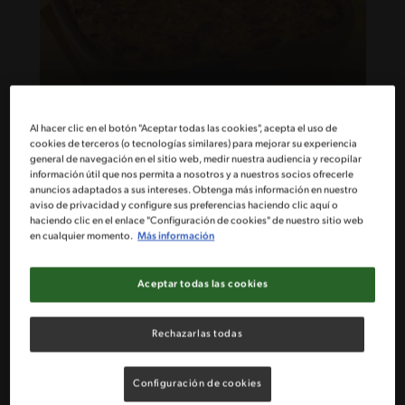
39'
Intermedio
Al hacer clic en el botón "Aceptar todas las cookies", acepta el uso de
Chupe de Pollo
cookies de terceros (o tecnologías similares) para mejorar su experiencia
general de navegación en el sitio web, medir nuestra audiencia y recopilar
información útil que nos permita a nosotros y a nuestros socios ofrecerle
anuncios adaptados a sus intereses. Obtenga más información en nuestro
aviso de privacidad y configure sus preferencias haciendo clic aquí o
haciendo clic en el enlace "Configuración de cookies" de nuestro sitio web
en cualquier momento.
Más información
Aceptar todas las cookies
Rechazarlas todas
Configuración de cookies