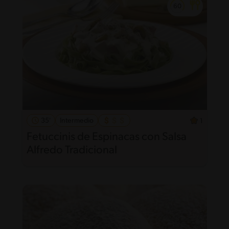
35'
Intermedio
1
Fetuccinis de Espinacas con Salsa
Alfredo Tradicional