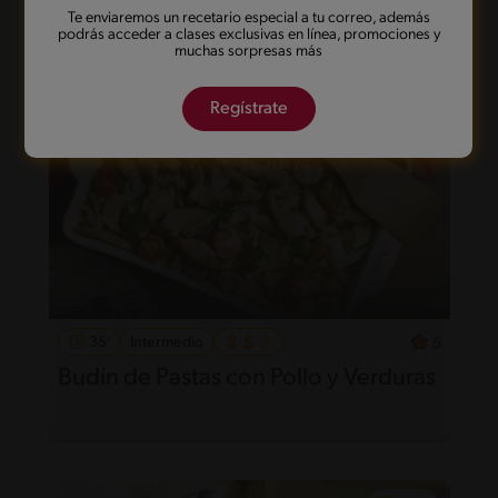
Te enviaremos un recetario especial a tu correo, además
podrás acceder a clases exclusivas en línea, promociones y
muchas sorpresas más
Regístrate
35'
Intermedio
5
Budín de Pastas con Pollo y Verduras