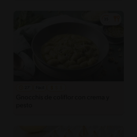
27'
Fácil
Gnocchis de coliflor con crema y
pesto