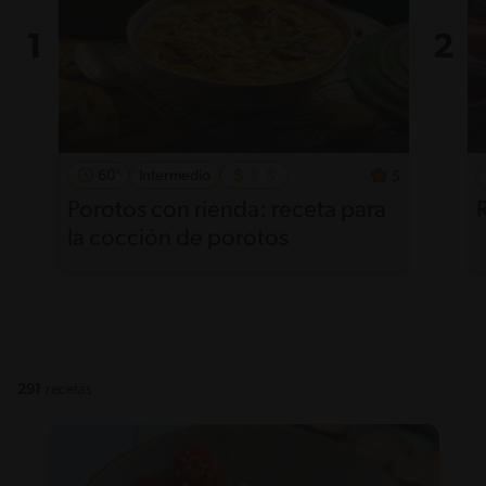
60'
Intermedio
5
Porotos con rienda: receta para
la cocción de porotos
291
recetas