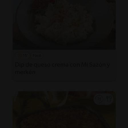
15'
Fácil
Dip de queso crema con Mi Sazón y
merkén