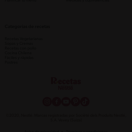
Planificar tu menú
Medidas y Equivalencias
Categorias de recetas
Recetas Vegetarianas
Sopas y Cremas
Recetas con pollo
Cocina Chilena
Fáciles y rápidas
Postres
©2020, Nestlé. Marcas registradas por Société dels Produits Nestlé,
S.A. Vevey (Suiza)