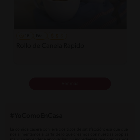
16'
Fácil
Rollo de Canela Rápido
Ver más
#YoComoEnCasa
La comida casera conlleva dos tipos de satisfacción: esa que que
nos alimentamos a partir de lo que creamos con nuestras propias
manos y aprender a aprovechar los ingredientes que compramos