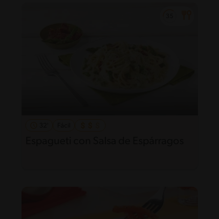
32'
Fácil
Espagueti con Salsa de Espárragos