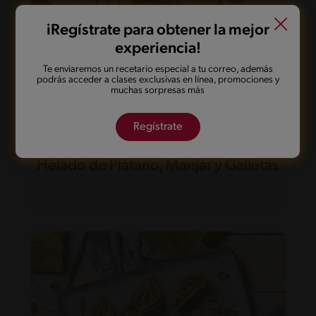
iRegístrate para obtener la mejor
experiencia!
Te enviaremos un recetario especial a tu correo, además
podrás acceder a clases exclusivas en línea, promociones y
muchas sorpresas más
Regístrate
20'
Fácil
Helado de Plátano, Manjar y Galletas