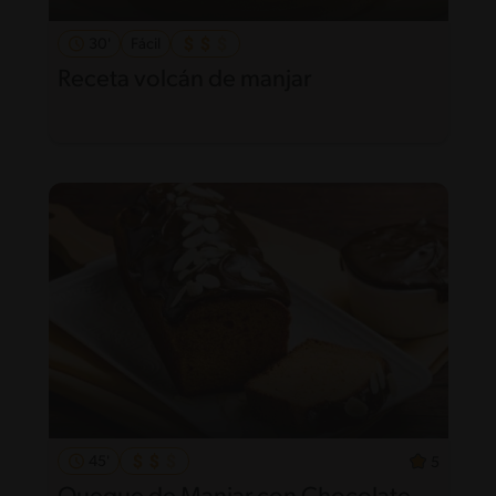
30'
Fácil
Receta volcán de manjar
45'
5