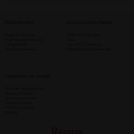
Mapa del sitio
Blog La Cocina Nestlé
Todas las recetas
Todos los artículos
Elige los ingredientes
Tips
Contáctanos
Cocción y Técnicas
Planificar tu menú
Medidas y Equivalencias
Categorias de recetas
Recetas Vegetarianas
Sopas y Cremas
Recetas con pollo
Cocina Chilena
Fáciles y rápidas
Postres