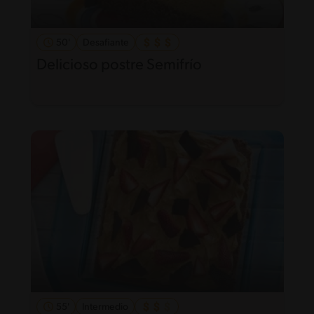
50'
Desafiante
Delicioso postre Semifrío
55'
Intermedio