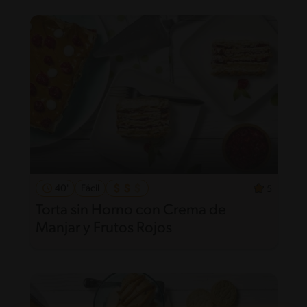
40'
Fácil
5
Torta sin Horno con Crema de
Manjar y Frutos Rojos