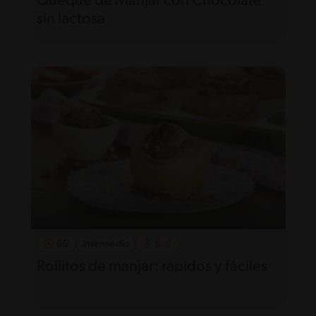
Queque de Manjar con Chocolate
sin lactosa
65'
Intermedio
Rollitos de manjar: rápidos y fáciles