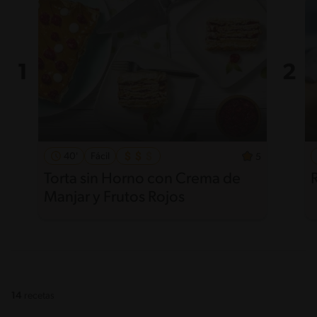
40'
Fácil
5
Torta sin Horno con Crema de
Manjar y Frutos Rojos
14
recetas