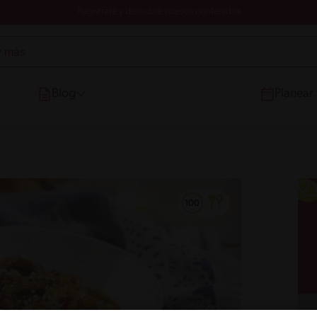
Registrate y descubre nuevos contenidos
Blog
Planear