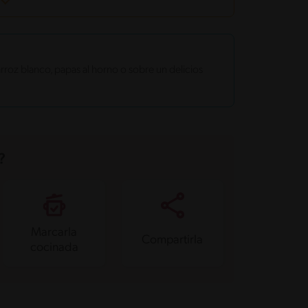
roz blanco, papas al horno o sobre un delicios
?
Marcarla
Compartirla
cocinada