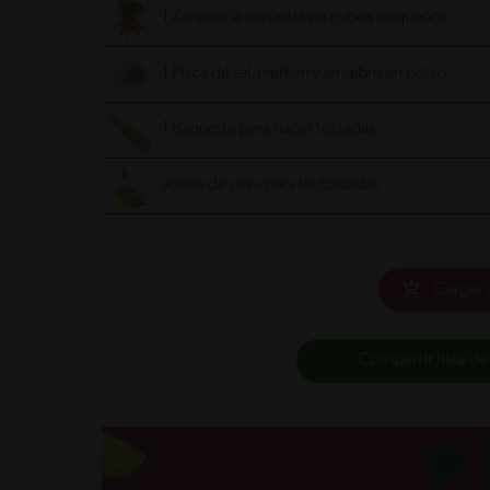
1 Zanahoria cortadas en cubos pequeños
1 Pizca de sal, merkén y jengibre en polvo
1 Baguette para hacer tostadas
aceite de oliva para las tostadas
Cargar 
Compartir lista de