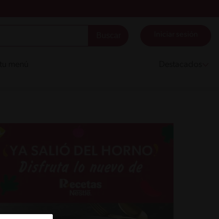
Iniciar sesión
 tu menú
Destacados