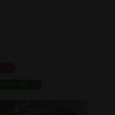
carrito
 ingredientes