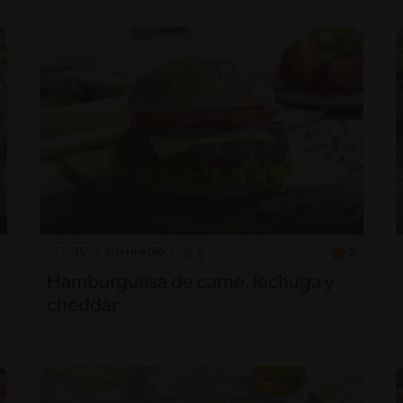
35'
Intermedio
5
Hamburguesa de carne, lechuga y
cheddar