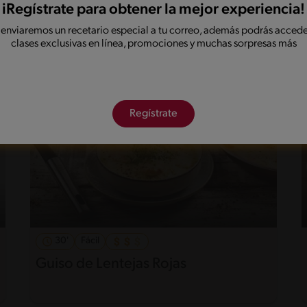
Carbonada con Quinoa y Pavo
iRegístrate para obtener la mejor experiencia!
 enviaremos un recetario especial a tu correo, además podrás accede
clases exclusivas en línea, promociones y muchas sorpresas más
Regístrate
30'
Fácil
Guiso de Lentejas Rojas