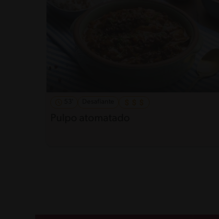
53'
Desafiante
Pulpo atomatado