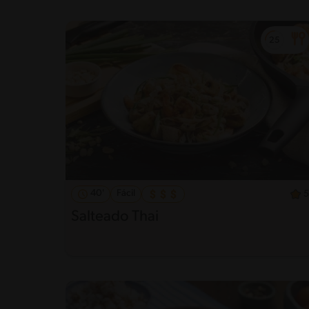
40'
Fácil
5
Salteado Thai