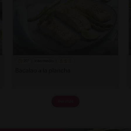
20'
Intermedio
Bacalao a la plancha
Ver más