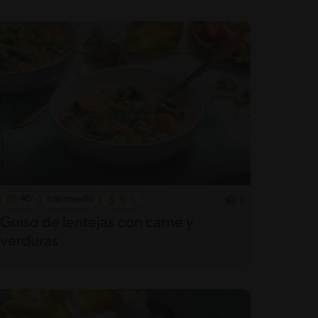
40'
Intermedio
5
Guiso de lentejas con carne y
verduras