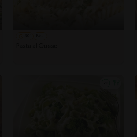
30'
Fácil
Pasta al Queso