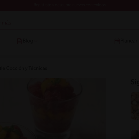
Registrate y descubre nuevos contenidos
Blog
Planear
tlé Cocción y Técnicas
Si