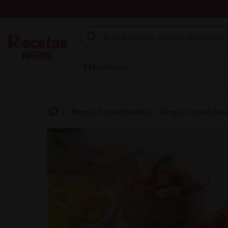
Recetas
Blog La Cocina Nestlé
Blog La Cocina Nes