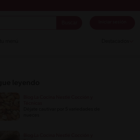
Iniciar sesión
 tu menú
Destacados
gue leyendo
Blog La Cocina Nestlé Cocción y
Técnicas
Déjate cautivar por 5 variedades de
nueces
Blog La Cocina Nestlé Cocción y