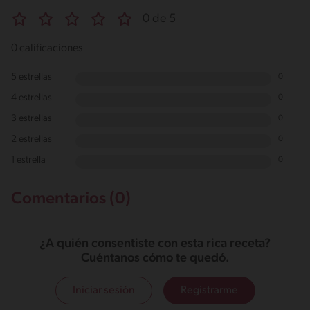
0 de 5
0 calificaciones
5 estrellas
0
4 estrellas
0
3 estrellas
0
2 estrellas
0
1 estrella
0
Comentarios (0)
¿A quién consentiste con esta rica receta?
Cuéntanos cómo te quedó.
Iniciar sesión
Registrarme