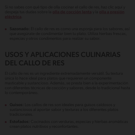
Si no sabes con qué tipo de olla cocinar el callo de res, haz clic aquí y
despeja tus dudas sobre la
olla de cocción lenta
y la
olla a presión
eléctrica
.
Sazonado:
El callo de res es como una esponja para los sabores, así
que asegúrate de condimentar bien tu plato. Utiliza hierbas frescas,
especias y otros condimentos para realzar su sabor.
USOS Y APLICACIONES CULINARIAS
DEL CALLO DE RES
El callo de res es un ingrediente extremadamente versátil. Su textura
única lo hace ideal para platos que requieren un componente
masticable y sustancioso. Además, se presta bien a la experimentación
con diferentes técnicas de cocción y sabores, desde lo tradicional hasta
lo contemporáneo.
Guisos:
Los callos de res son ideales para guisos caldosos y
sustanciosos al aportar sabor y texturas a los diferentes platos
tradicionales.
Estofados:
Cocinados con verduras, especias y hierbas aromáticas
crean platos nutritivos y reconfortantes.