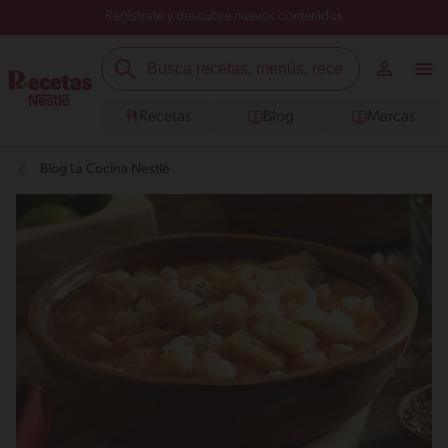
Registrate y descubre nuevos contenidos
Recetas
Blog
Marcas
Blog La Cocina Nestlé