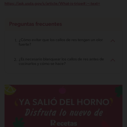
https://ask.usda.gov/s/article/What-is-tripe#:~:text=
Preguntas frecuentes
¿Cómo evitar que los callos de res tengan un olor
fuerte?
¿Es necesario blanquear los callos de res antes de
cocinarlos y cómo se hace?