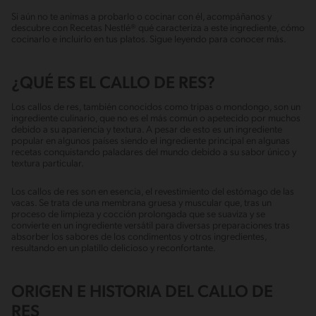
Si aún no te animas a probarlo o cocinar con él, acompáñanos y
descubre con Recetas Nestlé® qué caracteriza a este ingrediente, cómo
cocinarlo e incluirlo en tus platos. Sigue leyendo para conocer más.
¿QUÉ ES EL CALLO DE RES?
Los callos de res, también conocidos como tripas o mondongo, son un
ingrediente culinario, que no es el más común o apetecido por muchos
debido a su apariencia y textura. A pesar de esto es un ingrediente
popular en algunos países siendo el ingrediente principal en algunas
recetas conquistando paladares del mundo debido a su sabor único y
textura particular.
Los callos de res son en esencia, el revestimiento del estómago de las
vacas. Se trata de una membrana gruesa y muscular que, tras un
proceso de limpieza y cocción prolongada que se suaviza y se
convierte en un ingrediente versátil para diversas preparaciones tras
absorber los sabores de los condimentos y otros ingredientes,
resultando en un platillo delicioso y reconfortante.
ORIGEN E HISTORIA DEL CALLO DE
RES