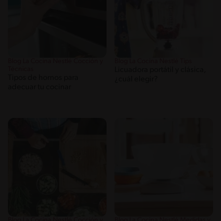
Blog La Cocina Nestlé Cocción y
Blog La Cocina Nestlé Tips
Técnicas
Licuadora portátil y clásica,
Tipos de hornos para
¿cuál elegir?
adecuar tu cocinar
Blog La Cocina Nestlé Cocción y
Blog La Cocina Nestlé Medidas y