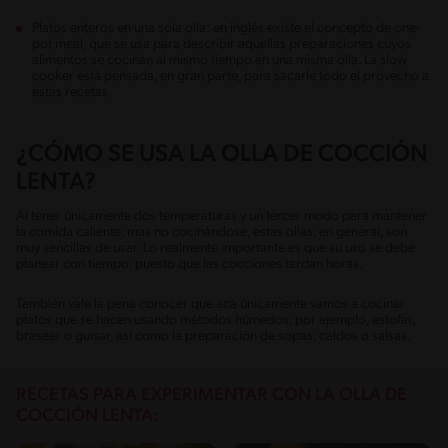
Platos enteros en una sola olla: en inglés existe el concepto de one-
pot meal, que se usa para describir aquellas preparaciones cuyos
alimentos se cocinan al mismo tiempo en una misma olla. La slow
cooker está pensada, en gran parte, para sacarle todo el provecho a
estas recetas.
¿CÓMO SE USA LA OLLA DE COCCIÓN
LENTA?
Al tener únicamente dos temperaturas y un tercer modo para mantener
la comida caliente, mas no cocinándose, estas ollas, en general, son
muy sencillas de usar. Lo realmente importante es que su uso se debe
planear con tiempo, puesto que las cocciones tardan horas.
También vale la pena conocer que acá únicamente vamos a cocinar
platos que se hacen usando métodos húmedos, por ejemplo, estofar,
brasear o guisar, así como la preparación de sopas, caldos o salsas.
RECETAS PARA EXPERIMENTAR CON LA OLLA DE
COCCIÓN LENTA: