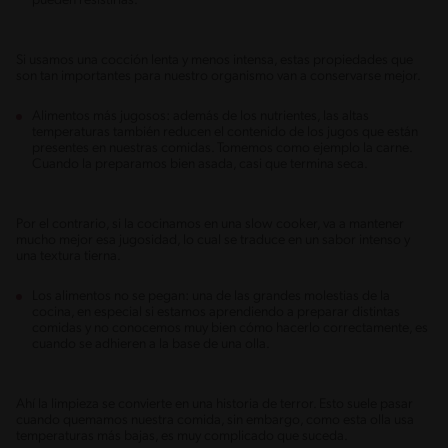
pueden resistirlas.
Si usamos una cocción lenta y menos intensa, estas propiedades que
son tan importantes para nuestro organismo van a conservarse mejor.
Alimentos más jugosos: además de los nutrientes, las altas
temperaturas también reducen el contenido de los jugos que están
presentes en nuestras comidas. Tomemos como ejemplo la carne.
Cuando la preparamos bien asada, casi que termina seca.
Por el contrario, si la cocinamos en una slow cooker, va a mantener
mucho mejor esa jugosidad, lo cual se traduce en un sabor intenso y
una textura tierna.
Los alimentos no se pegan: una de las grandes molestias de la
cocina, en especial si estamos aprendiendo a preparar distintas
comidas y no conocemos muy bien cómo hacerlo correctamente, es
cuando se adhieren a la base de una olla.
Ahí la limpieza se convierte en una historia de terror. Esto suele pasar
cuando quemamos nuestra comida, sin embargo, como esta olla usa
temperaturas más bajas, es muy complicado que suceda.