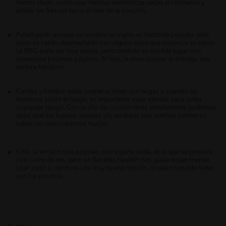
hemos dado, como usar hierbas aromáticas secas al comienzo y
añadir las frescas hacia el final de la cocción.
Pulled pork: aunque su nombre en inglés es bastante popular, este
plato es cerdo desmechado con alguna salsa que potencia su sabor.
La BBQ suele ser muy usada, pero también es posible jugar con
elementos picantes y dulces. Al final, la slow cooker le entrega una
textura fabulosa.
Caldos y fondos: estas preparaciones son largas y, cuando las
hacemos sobre el fuego, es importante estar atentos para evitar
cualquier riesgo. Con la olla de cocción lenta simplemente podemos
dejar que los huesos, espinas y/o verduras que usemos suelten su
sabor sin preocuparnos mucho.
Chili: la versión más popular, sin ninguna duda, es la que se prepara
con carne de res, pero en Recetas Nestlé® nos gusta experimentar.
Usar pollo o cerdo es una muy buena opción, lo que no puede faltar
son los porotos.