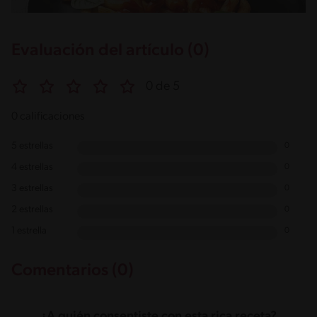
Evaluación del artículo (0)
0 de 5
0 calificaciones
5 estrellas
0
4 estrellas
0
3 estrellas
0
2 estrellas
0
1 estrella
0
Comentarios (0)
¿A quién consentiste con esta rica receta?