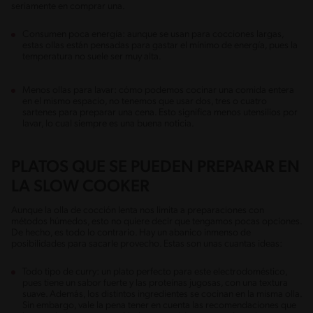
seriamente en comprar una.
Consumen poca energía: aunque se usan para cocciones largas,
estas ollas están pensadas para gastar el mínimo de energía, pues la
temperatura no suele ser muy alta.
Menos ollas para lavar: cómo podemos cocinar una comida entera
en el mismo espacio, no tenemos que usar dos, tres o cuatro
sartenes para preparar una cena. Esto significa menos utensilios por
lavar, lo cual siempre es una buena noticia.
PLATOS QUE SE PUEDEN PREPARAR EN
LA SLOW COOKER
Aunque la olla de cocción lenta nos limita a preparaciones con
métodos húmedos, esto no quiere decir que tengamos pocas opciones.
De hecho, es todo lo contrario. Hay un abanico inmenso de
posibilidades para sacarle provecho. Estas son unas cuantas ideas:
Todo tipo de curry: un plato perfecto para este electrodoméstico,
pues tiene un sabor fuerte y las proteínas jugosas, con una textura
suave. Además, los distintos ingredientes se cocinan en la misma olla.
Sin embargo, vale la pena tener en cuenta las recomendaciones que