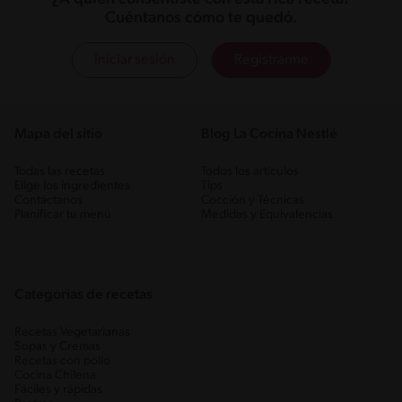
Cuéntanos cómo te quedó.
Iniciar sesión
Registrarme
Mapa del sitio
Blog La Cocina Nestlé
Todas las recetas
Todos los artículos
Elige los ingredientes
Tips
Contáctanos
Cocción y Técnicas
Planificar tu menú
Medidas y Equivalencias
Categorias de recetas
Recetas Vegetarianas
Sopas y Cremas
Recetas con pollo
Cocina Chilena
Fáciles y rápidas