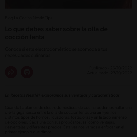
Blog La Cocina Nestlé Tips
Lo que debes saber sobre la olla de
cocción lenta
Conoce si este electrodoméstico se acomoda a tus
necesidades culinarias
Publicado - 26/10/2022
Actualizado -27/10/2022
En Recetas Nestlé® exploramos sus ventajas y características
Cuando hablamos de electrodomésticos de cocina podemos hallar una
oferta gigantesca entre la olla de cocción lenta, una airfryer, los
distintos tipos de hornos, licuadoras, tostadoras y un listado inmenso
de opciones. Cada una con sus propósitos, así como ventajas,
desventajas y diferentes precios. Esta vez nos vamos a enfocar en el
primer ejemplo que dimos.