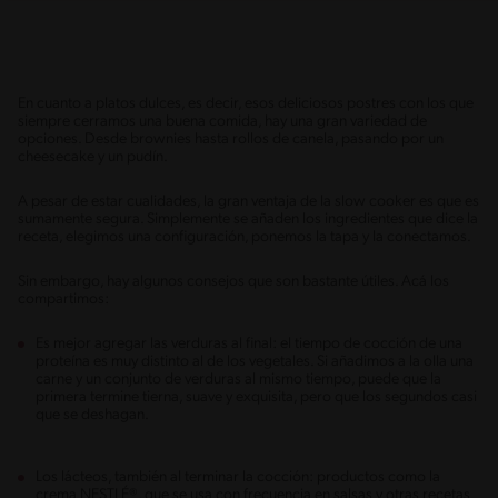
En cuanto a platos dulces, es decir, esos deliciosos postres con los que
siempre cerramos una buena comida, hay una gran variedad de
opciones. Desde brownies hasta rollos de canela, pasando por un
cheesecake y un pudín.
A pesar de estar cualidades, la gran ventaja de la slow cooker es que es
sumamente segura. Simplemente se añaden los ingredientes que dice la
receta, elegimos una configuración, ponemos la tapa y la conectamos.
Sin embargo, hay algunos consejos que son bastante útiles. Acá los
compartimos:
Es mejor agregar las verduras al final: el tiempo de cocción de una
proteína es muy distinto al de los vegetales. Si añadimos a la olla una
carne y un conjunto de verduras al mismo tiempo, puede que la
primera termine tierna, suave y exquisita, pero que los segundos casi
que se deshagan.
Los lácteos, también al terminar la cocción: productos como la
crema NESTLÉ®, que se usa con frecuencia en salsas y otras recetas