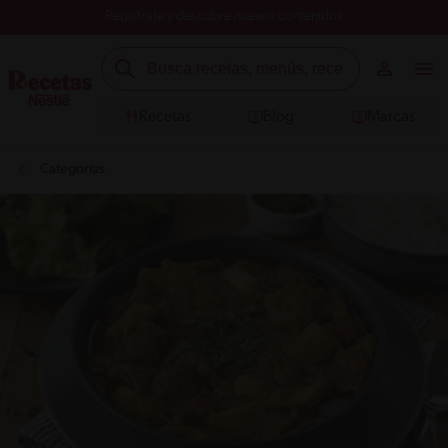
Registrate y descubre nuevos contenidos
Recetas
Blog
Marcas
Categorías