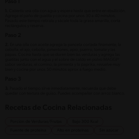
Paso 1
1.
Calienta una olla con agua y espera hasta que entre en ebullición.
Agrega el paño de guatita y cocina por unos 30 a 40 minutos.
Pasado este tiempo retírala y sácale toda la grasa amarilla, corta
rectángulos y reserva.
Paso 2
2.
En una olla con aceite agrega la panceta cortada finamente, la
cebolla, el ajo, cebolla, pimentones, apio, puerro, tomate y las
papas. Cocina hasta que se doren bien las verduras y agrega las
guatitas junto con el agua y el sobre de caldo en polvo MAGGI®
sabor verduras, el comino, la pimienta y la paprika, revuelve muy
bien y cocina por unos 50 minutos aprox a fuego medio.
Paso 3
3.
Pasado el tiempo sirve inmediatamente, recuerda que debe
quedar con textura de guiso. Puedes acompañar con arroz blanco.
Recetas de Cocina Relacionadas
Porción de Verduras/Frutas
Bajo 300 Kcal
Fuente de proteina
Alto en proteínas
Sin azúcar