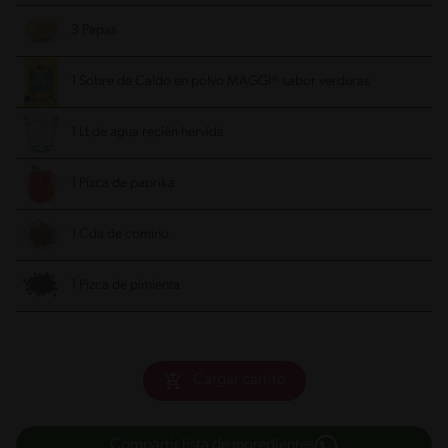
3 Papas
1 Sobre de Caldo en polvo MAGGI® sabor verduras
1 Lt de agua recién hervida
1 Pizca de paprika
1 Cda de comino
1 Pizca de pimienta
Cargar carrito
Compartir lista de ingredientes