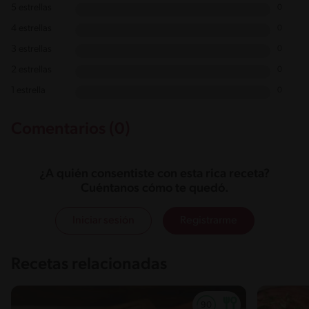
5 estrellas
0
4 estrellas
0
3 estrellas
0
2 estrellas
0
1 estrella
0
Comentarios (0)
¿A quién consentiste con esta rica receta?
Cuéntanos cómo te quedó.
Iniciar sesión
Registrarme
Recetas relacionadas