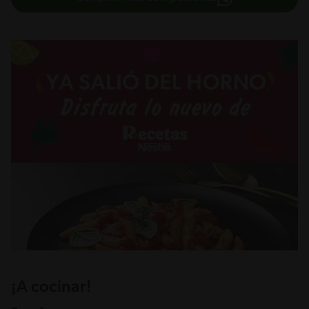
¡A cocinar!