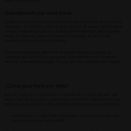
snack a media tarde.
Guardémoslo por unas horas
Lo ideal, en un principio, es no guardarlo en ningún tipo de recipiente
hermético. El croissant, como la gran mayoría de piezas de panadería,
necesita respirar, así que si lo guardas únicamente por unas cuantas
horas, lo mejor es dejarlo en una bolsa de papel, de este modo
mantiene su textura por más tiempo.
No es recomendable dejarlo en un tupper hermético porque la
humedad que acumula en sus capas va a mantenerse en un mismo
espacio, ablandando la pieza. Por eso decimos que necesita respirar.
¿Cómo guardarlo por días?
Por otro lado, si compraste tus croissants para toda la semana, una
buena idea es congelarlos, pero existe un método que funciona muy
bien para que, una vez lo descongeles, mantenga sus características.
Guárdalos en un cajón del congelador, con un espacio entre las
piezas y sin que las cubra nada.