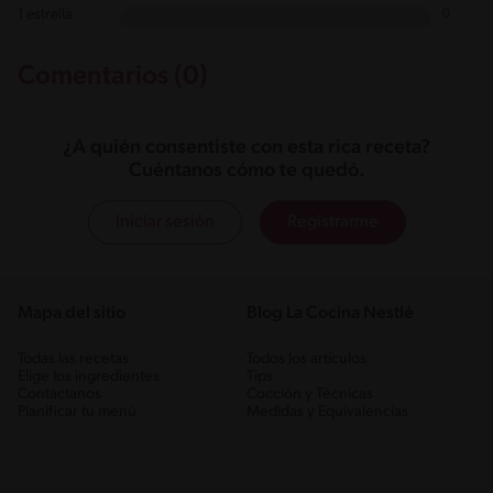
1 estrella
0
Comentarios (0)
¿A quién consentiste con esta rica receta?
Cuéntanos cómo te quedó.
Iniciar sesión
Registrarme
Mapa del sitio
Blog La Cocina Nestlé
Todas las recetas
Todos los artículos
Elige los ingredientes
Tips
Contáctanos
Cocción y Técnicas
Planificar tu menú
Medidas y Equivalencias