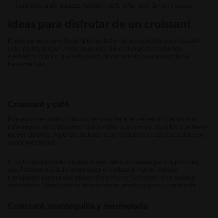
compañera de la pizza. Además de la piña, lleva jamón y queso.
Ideas para disfrutar de un croissant
Puede ser muy sencillo simplemente tomar un croissant y comérselo
solo, no hay ningún misterio en eso. Sin embargo, hay algunos
elementos con los que esta pieza de panadería puede mezclarse
bastante bien.
Croissant y café
Este es un verdadero clásico de panadería, en especial cuando nos
referimos a los croissants tradicionales o, al menos, aquellos que tienen
menos detalles. Algunos, incluso, lo sumergen en el café para darle un
sabor más fuerte.
Si no lo has probado de esta forma, tenlo en cuenta para la próxima
vez. Pero ten cuidado en no dejar el croissant mucho tiempo
remojando, puesto que puede desarmarse fácilmente si se ablanda
demasiado. Piensa que es simplemente untarlo un poco con el café.
Croissant, mantequilla y mermelada