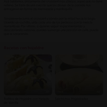
Acá hablamos únicamente del croissant más clásico, aquel que no tiene
relleno. Se trata de una mezcla que los dioses de la comida nos
entregaron en forma de mermelada y mantequilla.
Simplemente toma el croissant y ábrelo por la mitad hacia lo largo.
Usando un cuchillo, unta cada uno de los pedazos con la mezcla
maravillosa. Por último, si quieres seguir experimentando y
descubriendo sabores, puedes sumergir una porción en café, puede
que te sorprenda.
Recetas con hojaldre
Desafiante
36'
Fácil
48'
Rollitos de Hojaldre con Helado
Salchichas Hojaldradas
de Vainilla