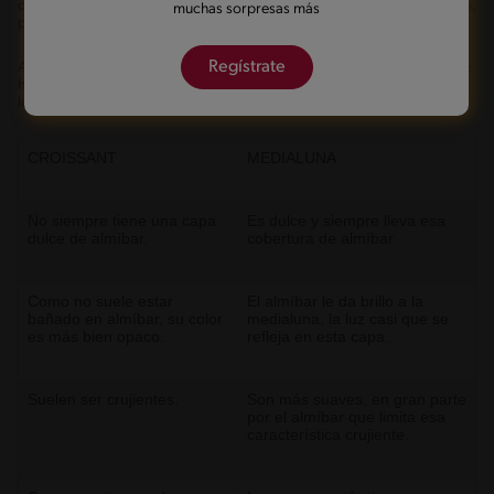
que a simple vista se ven como croissants. Para el ojo menos entrenado,
muchas sorpresas más
pueden parecer lo mismo.
Regístrate
Al final, se trata de dos piezas de panadería que se hacen con capas de
hojaldre y mantequilla, con una forma particular en la que sobresalen
los cuernos. Es en los detalles donde hallamos las diferencias.
CROISSANT
MEDIALUNA
No siempre tiene una capa
Es dulce y siempre lleva esa
dulce de almíbar.
cobertura de almíbar.
Como no suele estar
El almíbar le da brillo a la
bañado en almíbar, su color
medialuna, la luz casi que se
es más bien opaco.
refleja en esta capa.
Suelen ser crujientes.
Son más suaves, en gran parte
por el almíbar que limita esa
característica crujiente.