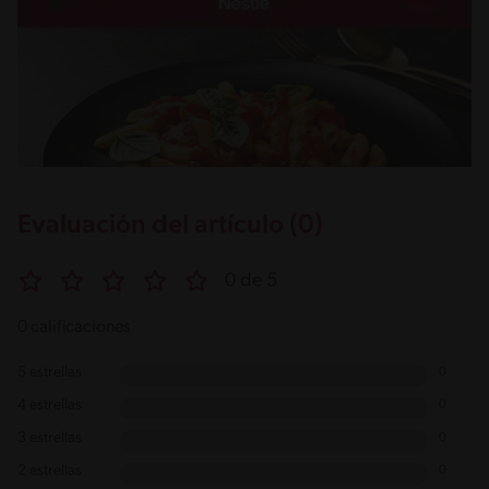
Evaluación del artículo (0)
0 de 5
0 calificaciones
5 estrellas
0
4 estrellas
0
3 estrellas
0
2 estrellas
0