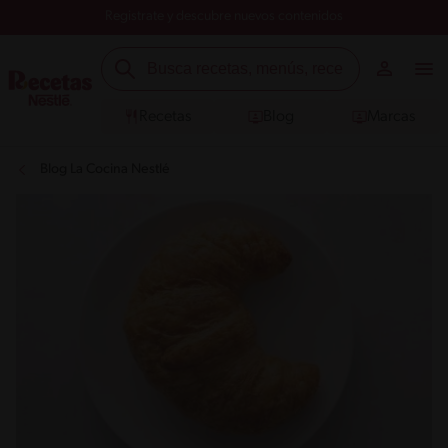
Registrate y descubre nuevos contenidos
Recetas
Blog
Marcas
Blog La Cocina Nestlé