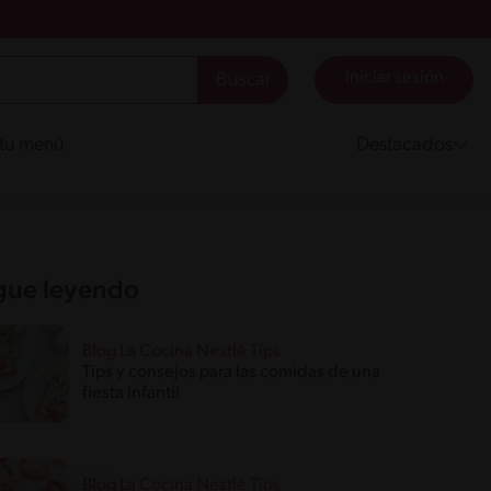
Iniciar sesión
 tu menú
Destacados
gue leyendo
Blog La Cocina Nestlé Tips
Tips y consejos para las comidas de una
fiesta infantil
Blog La Cocina Nestlé Tips