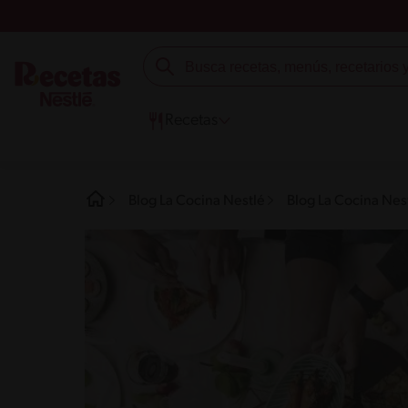
Recetas
Blog La Cocina Nestlé
Blog La Cocina Nest