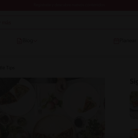
Registrate y descubre nuevos contenidos
Blog
Planear
lé Tips
Si