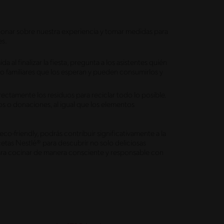
ionar sobre nuestra experiencia y tomar medidas para
es.
al finalizar la fiesta, pregunta a los asistentes quién
 o familiares que los esperan y pueden consumirlos y
orrectamente los residuos para reciclar todo lo posible.
 usos o donaciones, al igual que los elementos
eco-friendly, podrás contribuir significativamente a la
cetas Nestlé® para descubrir no solo deliciosas
para cocinar de manera consciente y responsable con