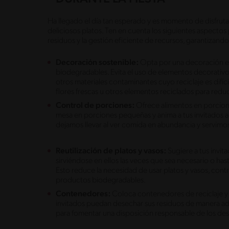
Ha llegado el día tan esperado y es momento de disfruta
deliciosos platos. Ten en cuenta los siguientes aspecto
residuos y la gestión eficiente de recursos, garantizand
Decoración sostenible:
Opta por una decoración eco
biodegradables. Evita el uso de elementos decorativ
otros materiales contaminantes cuyo reciclaje es difíc
flores frescas u otros elementos reciclados para redu
Control de porciones:
Ofrece alimentos en porciones
mesa en porciones pequeñas y anima a tus invitados a 
dejamos llevar al ver comida en abundancia y servi
Reutilización de platos y vasos:
Sugiere a tus invita
sirviéndose en ellos las veces que sea necesario o ha
Esto reduce la necesidad de usar platos y vasos, contr
productos biodegradables.
Contenedores:
Coloca contenedores de reciclaje y
invitados puedan desechar sus residuos de manera adec
para fomentar una disposición responsable de los de