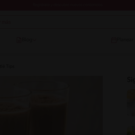
Registrate y descubre nuevos contenidos
Blog
Planear
lé Tips
Si