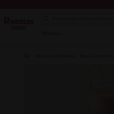
Recetas
Blog La Cocina Nestlé
Blog La Cocina Nest