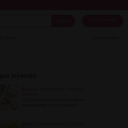
Iniciar sesión
 tu menú
Destacados
gue leyendo
Blog La Cocina Nestlé Cocción y
Técnicas
¿Cuáles son las funciones de los
ingredientes en los batidos?
Blog La Cocina Nestlé Cocción y