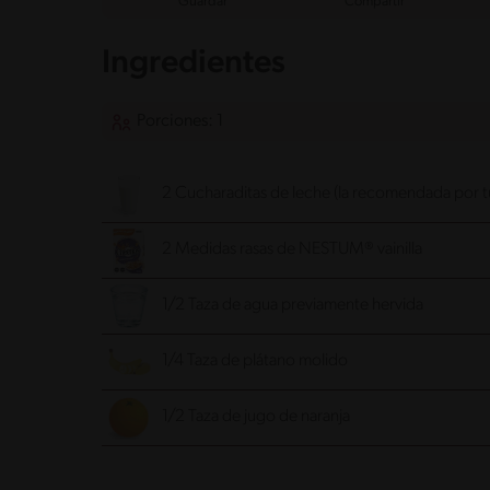
Guardar
Compartir
Ingredientes
Porciones: 1
2 Cucharaditas de leche (la recomendada por t
2 Medidas rasas de NESTUM® vainilla
1/2 Taza de agua previamente hervida
1/4 Taza de plátano molido
1/2 Taza de jugo de naranja