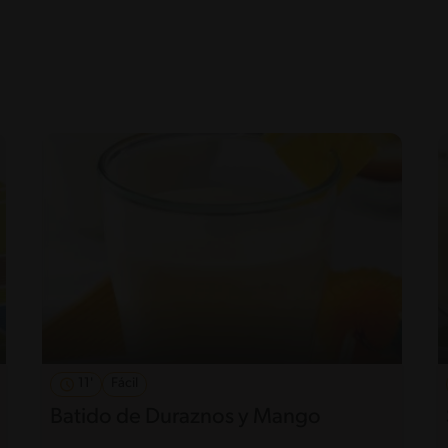
11'
Fácil
Batido de Duraznos y Mango