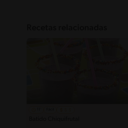
Recetas relacionadas
11'
Fácil
Batido Chiquifrutal