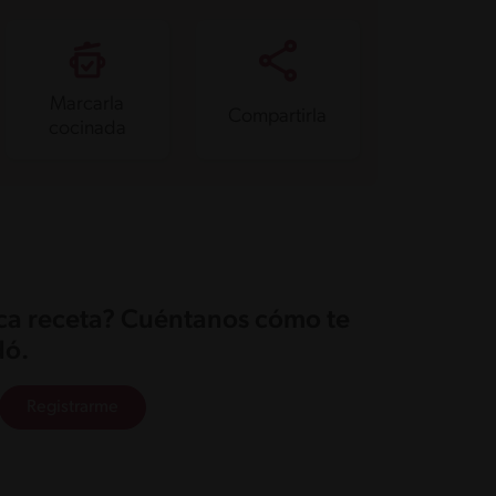
Marcarla
Compartirla
cocinada
ica receta? Cuéntanos cómo te
ó.
Registrarme