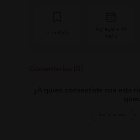
Agregar a mi
Guardarla
menú
Comentarios (0)
¿A quién consentiste con esta r
qued
Iniciar sesión