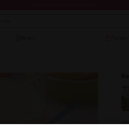
Registrate y descubre nuevos contenidos
Blog
Planear
Re