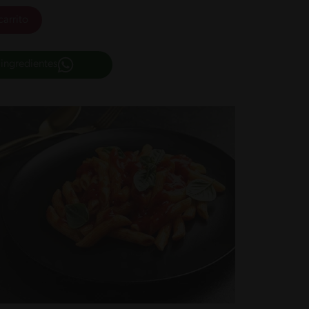
carrito
 ingredientes