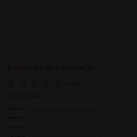
Evaluación de la receta (0)
0 de 5
0 calificaciones
5 estrellas
0
4 estrellas
0
3 estrellas
0
2 estrellas
0