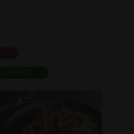
carrito
 ingredientes