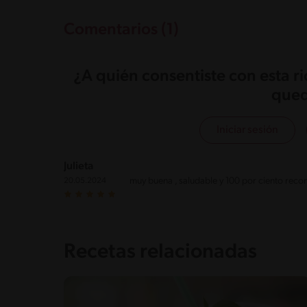
Comentarios (1)
¿A quién consentiste con esta r
qued
Iniciar sesión
Julieta
muy buena , saludable y 100 por ciento re
20.05.2024
Recetas relacionadas