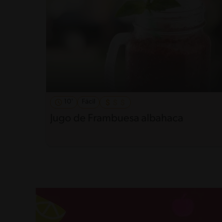
10'
Fácil
Jugo de Frambuesa albahaca