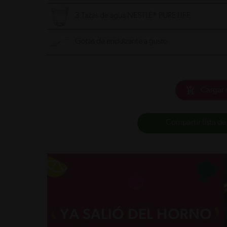
3 Tazas de agua NESTLÉ® PURE LIFE
Gotas de endulzante a gusto
Cargar 
Compartir lista de