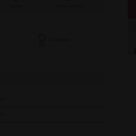
Imprimir
Marcar cocinada
Licuadora
lado
o)