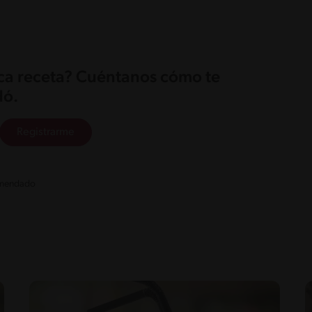
ica receta? Cuéntanos cómo te
ó.
Registrarme
comendado