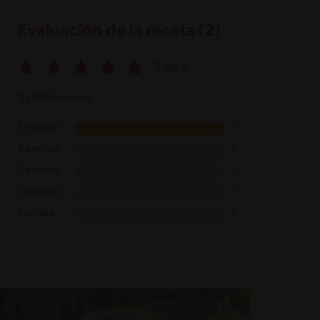
Evaluación de la receta (2)
5 de 5
2 calificaciones
5 estrellas
2
4 estrellas
0
3 estrellas
0
2 estrellas
0
1 estrella
0