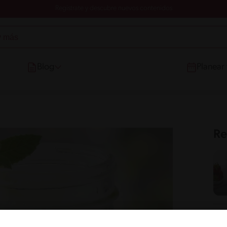
Registrate y descubre nuevos contenidos
Blog
Planear
Re