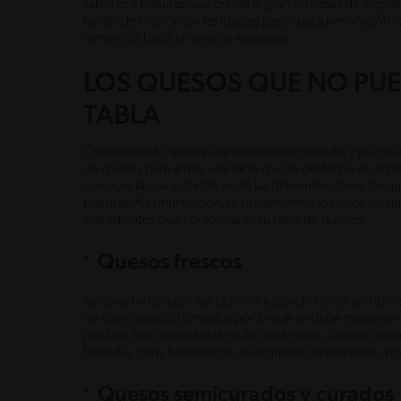
sabores y texturas que brinda la gran variedad de ingre
fáciles de crear y son las ideales para cualquier ocasión,
romántica hasta un evento elegante.
LOS QUESOS QUE NO PUE
TABLA
Considerando que es una preparación sencilla y práctica
de quesos para armar una tabla que se destaque en la me
conocer las características de las diferentes clases de q
texturas. A continuación, te presentamos los tipos de 
ingredientes que conformarán tu tabla de quesos.
Quesos frescos
Se caracterizan por ser blancos y blandos y son un tipo 
de suero siendo húmedos por lo que se debe mantener s
posible. Son derivados de la leche de vaca, cabra u ove
filadelfia, pera, bocconcini, mascarpone, el requesón, ric
Quesos semicurados y curados