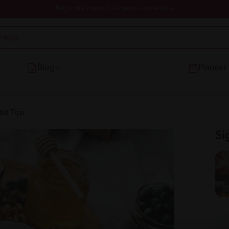
Registrate y descubre nuevos contenidos
Blog
Planear
lé Tips
Si