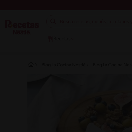
Recetas
Blog La Cocina Nestlé
Blog La Cocina Nest