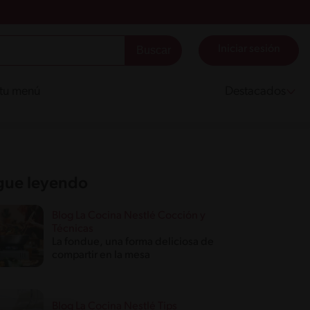
Iniciar sesión
 tu menú
Destacados
gue leyendo
Blog La Cocina Nestlé Cocción y
Técnicas
La fondue, una forma deliciosa de
compartir en la mesa
Blog La Cocina Nestlé Tips